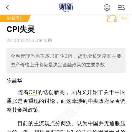
财新周刊
T中
CPI失灵
2010年12月06日第48期
金融管理当局不应只盯住CPI，货币增长速度和主要
资产价格上升都应是决定金融政策的主要参数
陈昌华
随着
CPI
的迭创新高，国内又开始了关于中国
通胀是否重现的讨论，而这牵涉到中央政府应否调
整其金融政策。
目前的主流观点分两派。认为中国并无通胀压