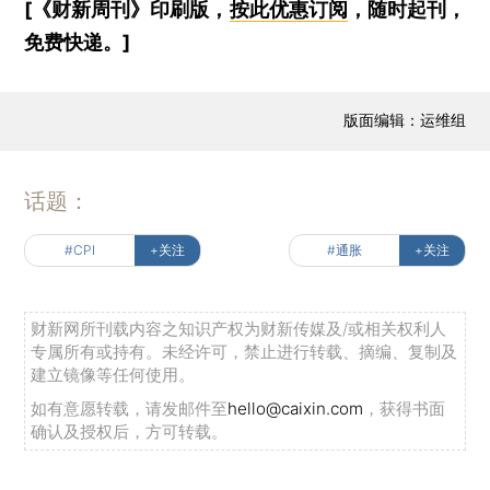
[《财新周刊》印刷版，
按此优惠订阅
，随时起刊，
免费快递。]
版面编辑：运维组
话题：
#CPI
+关注
#通胀
+关注
财新网所刊载内容之知识产权为财新传媒及/或相关权利人
专属所有或持有。未经许可，禁止进行转载、摘编、复制及
建立镜像等任何使用。
如有意愿转载，请发邮件至
hello@caixin.com
，获得书面
确认及授权后，方可转载。