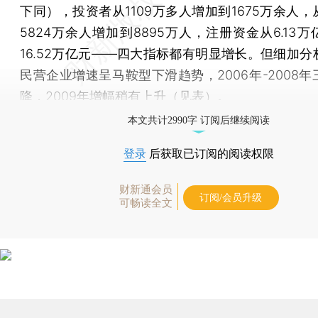
下同），投资者从1109万多人增加到1675万余人
5824万余人增加到8895万人，注册资金从6.13
16.52万亿元——四大指标都有明显增长。但细加分
民营企业增速呈马鞍型下滑趋势，2006年-2008
降，2009年增幅稍有上升（见表）。
本文共计2990字 订阅后继续阅读
登录
后获取已订阅的阅读权限
财新通会员
订阅/会员升级
可畅读全文