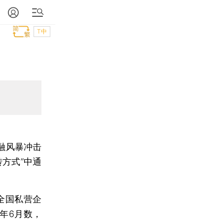
T中
融风暴冲击
方式”中通
全国私营企
10年6月数，