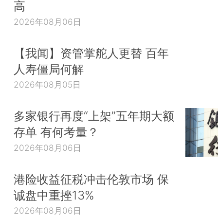
高
2026年08月06日
【我闻】资管掌舵人更替 百年
人寿僵局何解
2026年08月05日
多家银行再度“上架”五年期大额
存单 有何考量？
2026年08月06日
港险收益征税冲击伦敦市场 保
诚盘中重挫13%
2026年08月06日