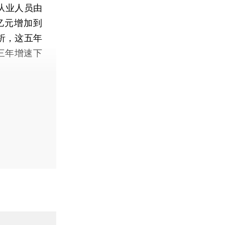
，从业人员由
万亿元增加到
析，这五年
年三年增速下