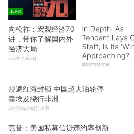
私房课
In Depth: As
向松祚：宏观经济70
Tencent Lays O
讲，带你了解国内外
Staff, Is Its ‘Wi
经济大局
Approaching?
2022年04月06日
2022年04月01日
规避红海封锁 中国超大油轮停
靠埃及绕行非洲
2026年08月06日
惠誉：美国私募信贷违约率创新