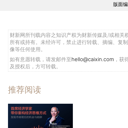
版面编
财新网所刊载内容之知识产权为财新传媒及/或相关
所有或持有。未经许可，禁止进行转载、摘编、复制
像等任何使用。
如有意愿转载，请发邮件至
hello@caixin.com
，获
及授权后，方可转载。
推荐阅读