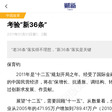
中国改革
考验“新36条”
2011年01月01日第1、2期
“老36条”落实得不理想，“新36条”落实是关键
保育钧
2011年是“十二五”规划开局之年。经受了国际金
的中国民营经济，将在“保增长、抗通胀、调结构、转
过创新求发展、作贡献。
展望“十二五”，需要回顾“十一五”。从数量看，
业从2005年的471.95万户增加到789.41万户（20