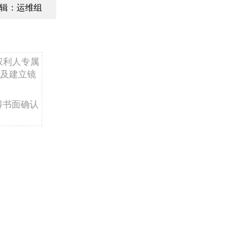
辑：运维组
权利人专属
及建立镜
得书面确认