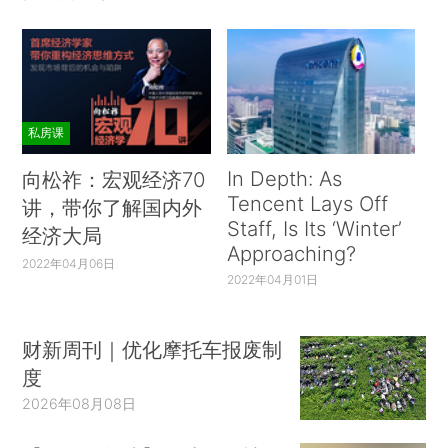
私房课
In Depth: As
向松祚：宏观经济70
Tencent Lays Off
讲，带你了解国内外
Staff, Is Its ‘Winter’
经济大局
Approaching?
2022年04月06日
2022年04月01日
财新周刊｜优化摩托车报废制
度
2026年08月08日