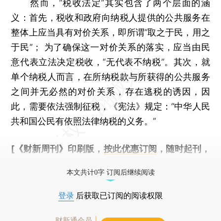
然而，“税收法定”其实包含了两个层面的涵
义：首先，税收和政府向纳税人提供的公共服务在
整体上应当具有对价关系，即所谓“取之于民，用之
于民”； 为了确保这一对价关系的落实，应当由民
意代表立法决定税收，“无代表不纳税”。其次，就
单个纳税人而言，在所纳税款与所获得的公共服务
之间并无必然的对价关系，存在逃税的诱因，因
此，需要依法强制征税，《宪法》规定：“中华人民
共和国公民有依照法律纳税的义务。”
[《财新周刊》印刷版，
按此优惠订阅
，随时起刊，
免费快递。]
本文共计0字 订阅后继续阅读
登录
后获取已订阅的阅读权限
财新通会员