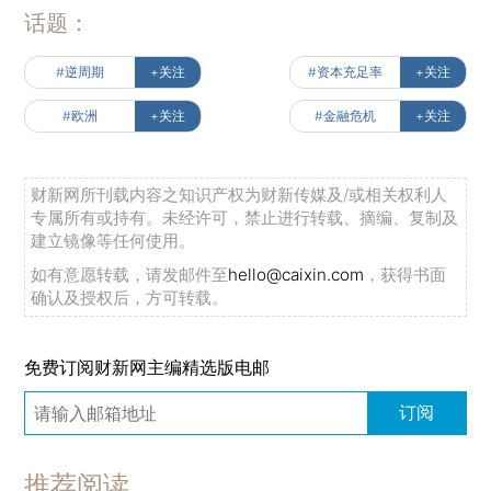
话题：
#逆周期
+关注
#资本充足率
+关注
#欧洲
+关注
#金融危机
+关注
财新网所刊载内容之知识产权为财新传媒及/或相关权利人
专属所有或持有。未经许可，禁止进行转载、摘编、复制及
建立镜像等任何使用。
如有意愿转载，请发邮件至
hello@caixin.com
，获得书面
确认及授权后，方可转载。
免费订阅财新网主编精选版电邮
订阅
推荐阅读