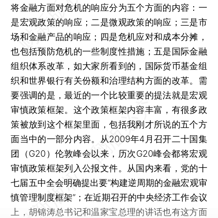
将金融方面对危机的响应分为五个方面的内容：一
是宏观政策的响应；二是微观政策的响应；三是市
场和金融产品的响应；四是危机应对和成本分摊，
也包括预防危机的一些制度性措施；五是国际金融
组织体系改革，如大家所看到的，国际货币基金组
织和世界银行有关份额和治理结构方面的改革。需
要强调的是，最近的一个比较重要的提法就是宏观
审慎政策框架。这个政策框架内容丰富，有很多政
策被放到这个框架里面，包括我刚才所说的五个方
面当中的一部分内容。从2009年4月召开二十国集
团（G20）伦敦峰会以来，历次G20峰会都将宏观
审慎政策框架列入公报文件。从国内来看，党的十
七届五中全会明确提出要“构建逆周期的金融宏观审
慎管理制度框架”；在近期召开的中央经济工作会议
上，胡锦涛总书记和温家宝总理的讲话也有这方面