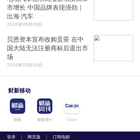
市增长 中国品牌表现强劲｜
出海·汽车
2026年08月06日
贝恩资本宣布收购贡茶 在中
国大陆无法注册商标后退出市
场
2026年08月06日
财新移动
财新
财新周刊
Caixin
登录
网页版
订阅电邮
|
|