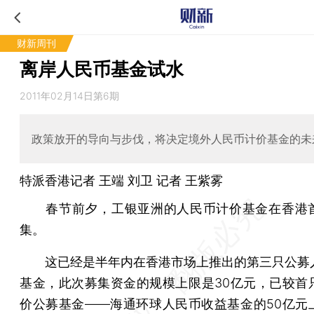
财新周刊
离岸人民币基金试水
2011年02月14日第6期
政策放开的导向与步伐，将决定境外人民币计价基金的未
特派香港记者
王端
刘卫 记者 王紫雾
春节前夕，工银亚洲的人民币计价基金在香港
集。
这已经是半年内在香港市场上推出的第三只公募
基金，此次募集资金的规模上限是30亿元，已较首
价公募基金——海通环球人民币收益基金的50亿元