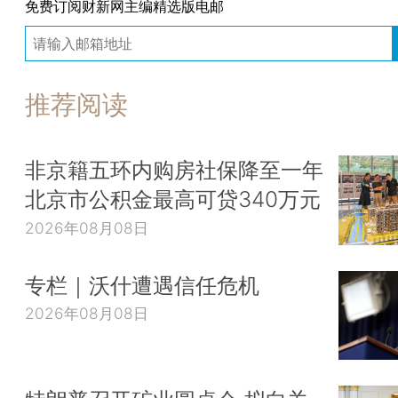
免费订阅财新网主编精选版电邮
推荐阅读
非京籍五环内购房社保降至一年
北京市公积金最高可贷340万元
2026年08月08日
专栏｜沃什遭遇信任危机
2026年08月08日