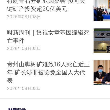
特朗普召开矿业圆桌会 拟向关
键矿产投资超20亿美元
2026年08月08日
财新周刊｜透视女童基因编辑死
亡事件
2026年08月08日
贵州山脚树矿难致16人死亡近三
年 矿长涉罪被罢免全国人大代
表
2026年08月08日