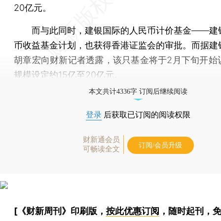
20亿元。
而与此同时，建银国际的人民币计价基金——建
币收益基金计划，也获得香港证监会的审批。而据建
胡章宏向财新记者透露，该只基金将于2月下旬开始
规模设定约15亿至20亿元。
本文共计4336字 订阅后继续阅读
登录
后获取已订阅的阅读权限
财新通会员
订阅/会员升级
可畅读全文
[《财新周刊》印刷版，
按此优惠订阅
，随时起刊，免