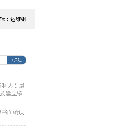
辑：运维组
+关注
权利人专属
及建立镜
得书面确认