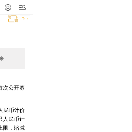
T中
来
首次公开募
人民币计价
只人民币计
上限，缩减