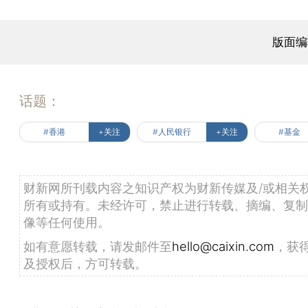
版面编
话题：
#香港
+关注
#人民银行
+关注
#基金
财新网所刊载内容之知识产权为财新传媒及/或相关
所有或持有。未经许可，禁止进行转载、摘编、复制
像等任何使用。
如有意愿转载，请发邮件至
hello@caixin.com
，获
及授权后，方可转载。