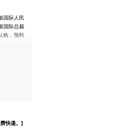
银国际人民
银国际总裁
认购，预料
费快递。]