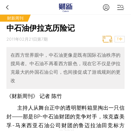
财新周刊
中石油伊拉克历险记
2011年02月21日第7期
T中
在西方世界眼中，中石油更像是既有国际石油秩序的
搅局者。中石油不再看西方眼色，现在它不仅是伊拉
克最大的外国石油公司，也间接促成了游戏规则的更
改
《财新周刊》 记者 陈竹
主持人从舞台正中的透明塑料箱里掏出一只信
封——那是BP-中石油财团的竞争对手，埃克森美
孚-马来西亚石油公司财团的鲁迈拉油田竞标方