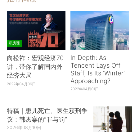
私房课
In Depth: As
向松祚：宏观经济70
Tencent Lays Off
讲，带你了解国内外
Staff, Is Its ‘Winter’
经济大局
Approaching?
2022年04月06日
2022年04月01日
特稿｜患儿死亡、医生获刑争
议：韩杰案的“罪与罚”
2026年08月10日