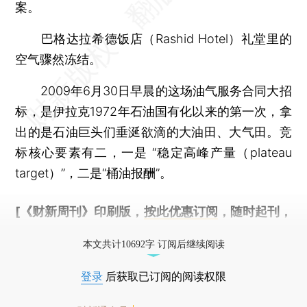
案。
巴格达拉希德饭店（Rashid Hotel）礼堂里的
空气骤然冻结。
2009年6月30日早晨的这场油气服务合同大招
标，是伊拉克1972年石油国有化以来的第一次，拿
出的是石油巨头们垂涎欲滴的大油田、大气田。竞
标核心要素有二，一是 “稳定高峰产量（plateau
target）”，二是“桶油报酬”。
[《财新周刊》印刷版，
按此优惠订阅
，随时起刊，
免费快递。]
本文共计10692字 订阅后继续阅读
登录
后获取已订阅的阅读权限