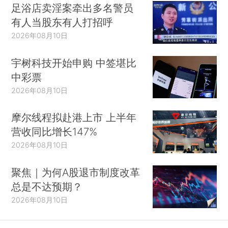
足浴店卖淫案牵出多名警员
有人当股东有人打招呼
2026年08月10日
宇树科技开始申购 中签堪比
中彩票
2026年08月10日
摩尔线程拟赴港上市 上半年
营收同比增长147%
2026年08月10日
聚焦｜为何A股退市制度改革
总是不达预期？
2026年08月10日