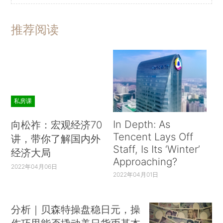
推荐阅读
私房课
In Depth: As
向松祚：宏观经济70
Tencent Lays Off
讲，带你了解国内外
Staff, Is Its ‘Winter’
经济大局
Approaching?
2022年04月06日
2022年04月01日
分析｜贝森特操盘稳日元，操