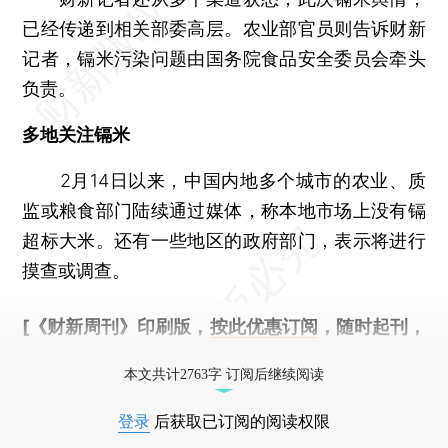
已经传递到相关部委高层。农业部官员则告诉财新
记者，镉米污染问题由国务院食品安全委员会牵头
负责。
多地关注镉米
2月14日以来，中国内地多个城市的农业、质
监或粮食部门陆续通过媒体，称本地市场上没有镉
超标大米。还有一些地区的政府部门，表示将进行
摸查或调查。
[《财新周刊》印刷版，
按此优惠订阅
，随时起刊，
免费快递。]
本文共计2763字 订阅后继续阅读
登录
后获取已订阅的阅读权限