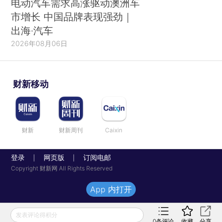
电动汽车需求高涨驱动澳洲车
市增长 中国品牌表现强劲｜
出海·汽车
2026年08月06日
财新移动
财新
财新周刊
Caixin
登录
网页版
订阅电邮
|
|
Copyright 财新网 All Rights Reserved
App 内打开
发表评论得积分
0
条评论
收藏
分享