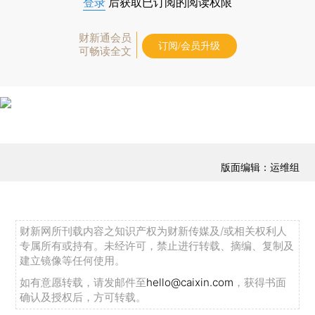
登录
后获取已订阅的阅读权限
财新通会员
订阅/会员升级
可畅读全文
版面编辑：运维组
财新网所刊载内容之知识产权为财新传媒及/或相关权利人
专属所有或持有。未经许可，禁止进行转载、摘编、复制及
建立镜像等任何使用。
如有意愿转载，请发邮件至
hello@caixin.com
，获得书面
确认及授权后，方可转载。