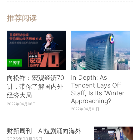
推荐阅读
私房课
In Depth: As
向松祚：宏观经济70
Tencent Lays Off
讲，带你了解国内外
Staff, Is Its ‘Winter’
经济大局
Approaching?
2022年04月06日
2022年04月01日
财新周刊｜AI短剧涌向海外
2026年08月06日