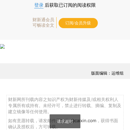
登录
后获取已订阅的阅读权限
财新通会员
订阅/会员升级
可畅读全文
版面编辑：运维组
财新网所刊载内容之知识产权为财新传媒及/或相关权利人
专属所有或持有。未经许可，禁止进行转载、摘编、复制及
建立镜像等任何使用。
如有意愿转载，请发邮件至
hello@caixin.com
，获得书面
请求超时
确认及授权后，方可转载。