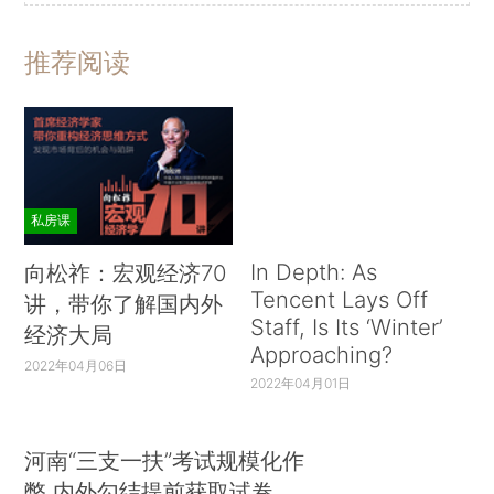
推荐阅读
私房课
In Depth: As
向松祚：宏观经济70
Tencent Lays Off
讲，带你了解国内外
Staff, Is Its ‘Winter’
经济大局
Approaching?
2022年04月06日
2022年04月01日
河南“三支一扶”考试规模化作
弊 内外勾结提前获取试卷