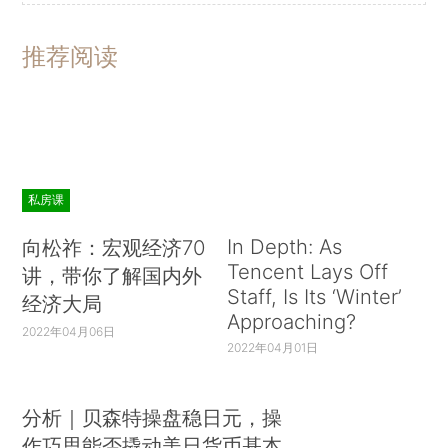
推荐阅读
私房课
In Depth: As
向松祚：宏观经济70
Tencent Lays Off
讲，带你了解国内外
Staff, Is Its ‘Winter’
经济大局
Approaching?
2022年04月06日
2022年04月01日
分析｜贝森特操盘稳日元，操
作巧思能否撬动美日货币基本