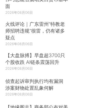
面
2026年08月06日
火线评论｜广东雷州“特教老
师招聘违规”很雷，仍有诸多
疑点
2026年08月06日
【大盘脉搏】早盘超3700只
个股收跌 AI链条震荡回升
2026年08月06日
侦查起诉审判执行均有漏洞
涉案财物处置乱象何解
2026年08月06日
【地缘图志】商务部公布对美