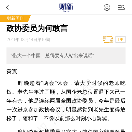
财新周刊
政协委员为何敢言
2011年03月14日第10期
T中
“偌大一个中国，总得要有人站出来说话”
黄震
昨晚趁着“两会”休会，请大学时候的老师吃
饭。老先生年过耳顺，从国企老总位置退下来已一
年有余，他是连续两届全国政协委员，今年是最后
一次进京参加政协会议，明显感觉到老先生变得放
松了，随和了，不像以前那么时刻小心翼翼。
席间谈起政协委员马富才（曾任国家能源领导