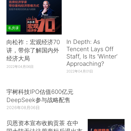
私房课
In Depth: As
向松祚：宏观经济70
Tencent Lays Off
讲，带你了解国内外
Staff, Is Its ‘Winter’
经济大局
Approaching?
2022年04月06日
2022年04月01日
宇树科技IPO估值600亿元
DeepSeek参与战略配售
2026年08月06日
贝恩资本宣布收购贡茶 在中