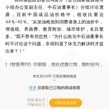
小组办公室副主任、中石油董事长）分组讨论透
露，目前中国成品油价格中，税收比重达
44％-45％。“从加油枪加到消费者身上的油价中，
增值税、养路费、教育附加、城市维护，名目繁
多。”我不禁有些忿然：“为什么他当中石油董事长
时不讨论这个问题，非得到退了休无力解决时才提
出来？！”
[《财新周刊》印刷版，
按此优惠订阅
，随时起刊，
免费快递。]
本文共计0字 订阅后继续阅读
登录
后获取已订阅的阅读权限
财新通会员
订阅/会员升级
可畅读全文