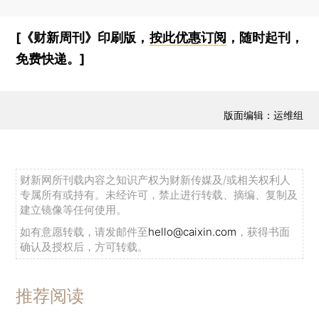
[《财新周刊》印刷版，
按此优惠订阅
，随时起刊，
免费快递。]
版面编辑：运维组
财新网所刊载内容之知识产权为财新传媒及/或相关权利人
专属所有或持有。未经许可，禁止进行转载、摘编、复制及
建立镜像等任何使用。
如有意愿转载，请发邮件至
hello@caixin.com
，获得书面
确认及授权后，方可转载。
推荐阅读