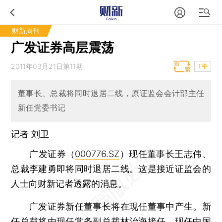
财新周刊
广发证券高层震荡
2011年03月21日第11期
T中
董事长、总裁将同时退居二线，原证监会会计部主任
新任党委书记
记者 刘卫
广发证券（
000776.SZ
）现任董事长王志伟、
总裁李建勇即将同时退居二线。这是接近证监会的
人士向财新记者透露的消息。
广发证券新任董事长将在现任董事中产生。新
任总裁将由现任常务副总裁林治海接任。现任中国