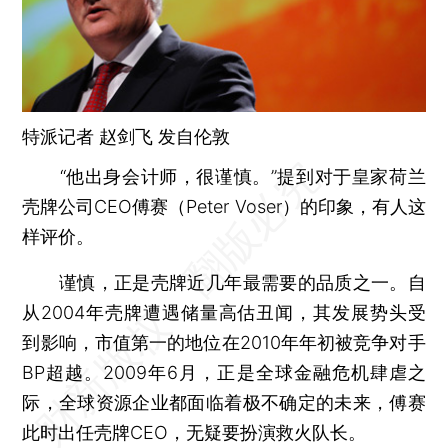
特派记者
赵剑飞
发自伦敦
“他出身会计师，很谨慎。”提到对于皇家荷兰
壳牌公司CEO傅赛（Peter Voser）的印象，有人这
样评价。
谨慎，正是壳牌近几年最需要的品质之一。自
从2004年壳牌遭遇储量高估丑闻，其发展势头受
到影响，市值第一的地位在2010年年初被竞争对手
BP超越。2009年6月，正是全球金融危机肆虐之
际，全球资源企业都面临着极不确定的未来，傅赛
此时出任壳牌CEO，无疑要扮演救火队长。