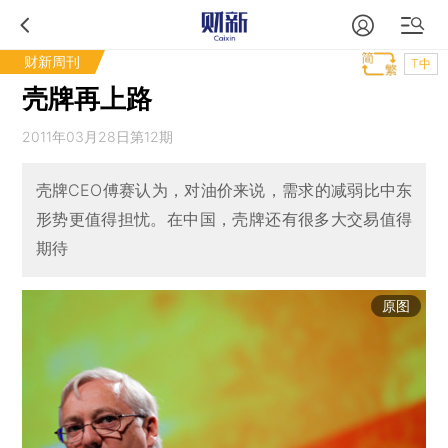
财新周刊
T中
壳牌再上路
2011年03月28日第12期
壳牌CEO傅赛认为，对油价来说，需求的减弱比中东
形势更值得担忧。在中国，壳牌还有很多大交易值得
期待
原图