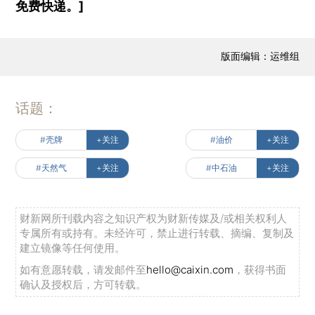
免费快递。]
版面编辑：运维组
话题：
#壳牌
+关注
#油价
+关注
#天然气
+关注
#中石油
+关注
财新网所刊载内容之知识产权为财新传媒及/或相关权利人
专属所有或持有。未经许可，禁止进行转载、摘编、复制及
建立镜像等任何使用。
如有意愿转载，请发邮件至
hello@caixin.com
，获得书面
确认及授权后，方可转载。