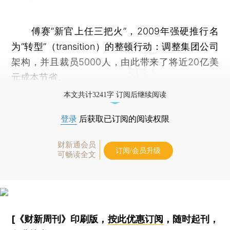
傅赛“新官上任三把火”，2009年强硬推行名
为“转型”（transition）的整顿行动：调整集团公司
架构，并且裁员5000人，由此带来了将近20亿美
元成本节省。
本文共计3241字 订阅后继续阅读
登录
后获取已订阅的阅读权限
财新通会员
订阅/会员升级
可畅读全文
[《财新周刊》印刷版，
按此优惠订阅
，随时起刊，