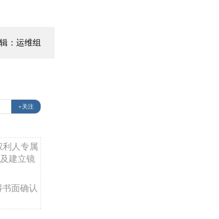
辑：运维组
+关注
权利人专属
及建立镜
得书面确认