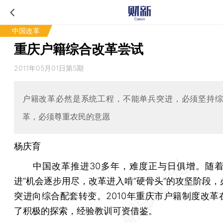
中国改革
重庆户籍综合改革尝试
2011年05月01日第5期
户籍改革必然是系统工程，不能单兵突进，必须坚持
革，必须尊重农民的意愿
杨庆育
中国改革推进30多年，难度正与日俱增。随着
进”机会逐步用尽，改革进入啃“硬骨头”的攻坚阶段，
突进向综合配套转变。2010年重庆市户籍制度改革
了积极的探索，经验教训可资借鉴。