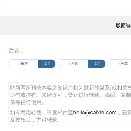
版面编
话题：
#重庆
+关注
#户籍
+关注
#改革
财新网所刊载内容之知识产权为财新传媒及/或相关
所有或持有。未经许可，禁止进行转载、摘编、复制
像等任何使用。
如有意愿转载，请发邮件至
hello@caixin.com
，获
及授权后，方可转载。