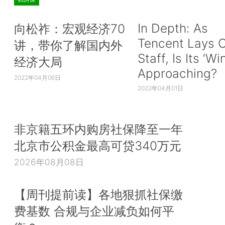
In Depth: As
向松祚：宏观经济70
Tencent Lays O
讲，带你了解国内外
Staff, Is Its ‘Wi
经济大局
Approaching?
2022年04月06日
2022年04月01日
非京籍五环内购房社保降至一年
北京市公积金最高可贷340万元
2026年08月08日
【周刊提前读】各地狠抓社保缴
费基数 合规与企业减负如何平