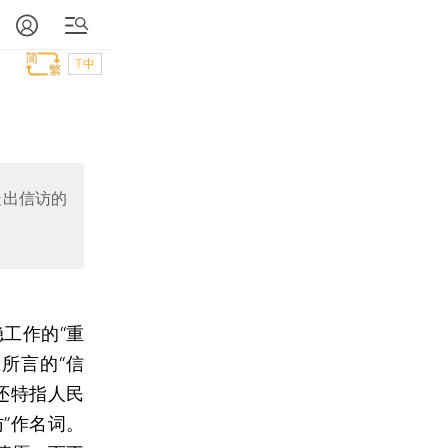
T中
走出信访的
工作的“重
所言的“信
还特指人民
访”作名词。