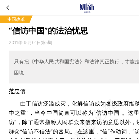
中国改革
“信访中国”的法治忧思
2011年05月01日第5期
只有把《中华人民共和国宪法》和法律真正执行，才能
困境
范忠信
由于信访泛滥成灾，化解信访成为各级政府维稳
中之重”，当今中国简直可以称为“信访中国”。这里
访”，除了通常指称人民群众来信来访的意思以外，
群众“信访不信法”的困局。 在这里，“信”作动词，“