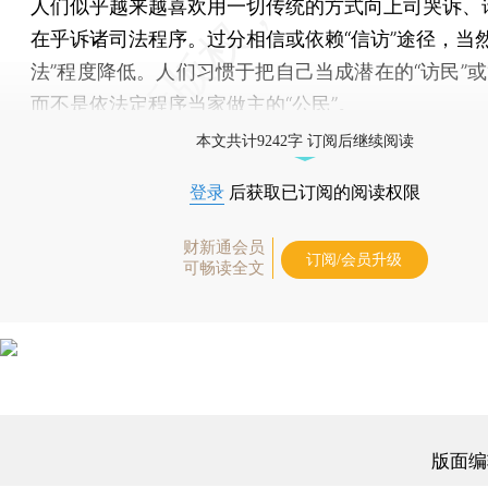
人们似乎越来越喜欢用一切传统的方式向上司哭诉、
在乎诉诸司法程序。过分相信或依赖“信访”途径，当然
法”程度降低。人们习惯于把自己当成潜在的“访民”或
而不是依法定程序当家做主的“公民”。
本文共计9242字 订阅后继续阅读
登录
后获取已订阅的阅读权限
财新通会员
订阅/会员升级
可畅读全文
版面编