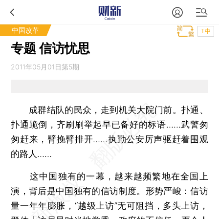
中国改革
T中
专题 信访忧思
2011年05月01日第5期
成群结队的民众，走到机关大院门前。扑通、
扑通跪倒，齐刷刷举起早已备好的标语……武警匆
匆赶来，臂挽臂排开……执勤公安厉声驱赶着围观
的路人……
这中国独有的一幕，越来越频繁地在全国上
演，背后是中国独有的信访制度。形势严峻：信访
量一年年膨胀，“越级上访”无可阻挡，多头上访，