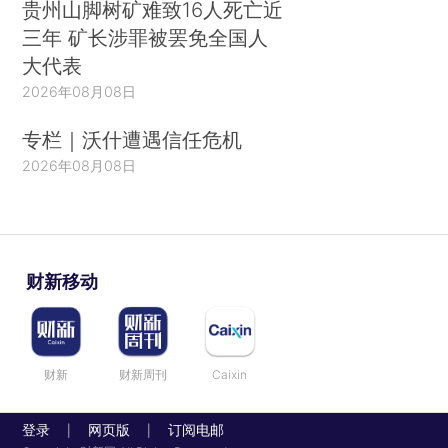
贵州山脚树矿难致16人死亡近
三年 矿长涉罪被罢免全国人
大代表
2026年08月08日
专栏｜沃什遭遇信任危机
2026年08月08日
财新移动
财新
财新周刊
Caixin
登录
网页版
订阅电邮
|
|