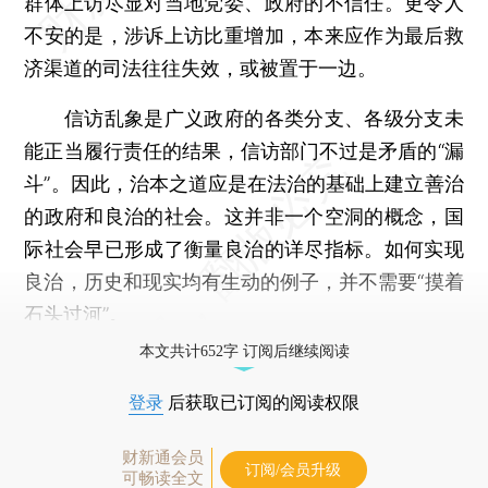
群体上访尽显对当地党委、政府的不信任。更令人
不安的是，涉诉上访比重增加，本来应作为最后救
济渠道的司法往往失效，或被置于一边。
信访乱象是广义政府的各类分支、各级分支未
能正当履行责任的结果，信访部门不过是矛盾的“漏
斗”。因此，治本之道应是在法治的基础上建立善治
的政府和良治的社会。这并非一个空洞的概念，国
际社会早已形成了衡量良治的详尽指标。如何实现
良治，历史和现实均有生动的例子，并不需要“摸着
石头过河”。
本文共计652字 订阅后继续阅读
登录
后获取已订阅的阅读权限
财新通会员
订阅/会员升级
可畅读全文