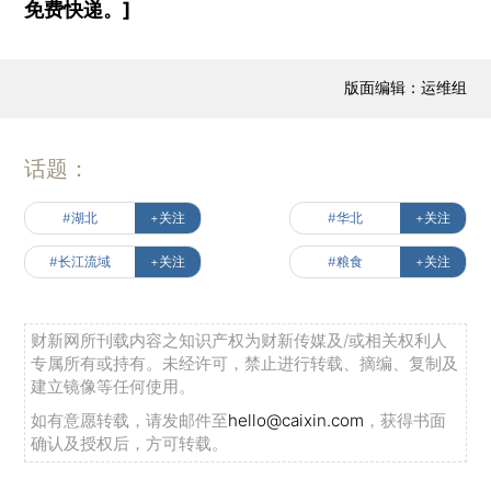
免费快递。]
版面编辑：运维组
话题：
#湖北
+关注
#华北
+关注
#长江流域
+关注
#粮食
+关注
财新网所刊载内容之知识产权为财新传媒及/或相关权利人
专属所有或持有。未经许可，禁止进行转载、摘编、复制及
建立镜像等任何使用。
如有意愿转载，请发邮件至
hello@caixin.com
，获得书面
确认及授权后，方可转载。