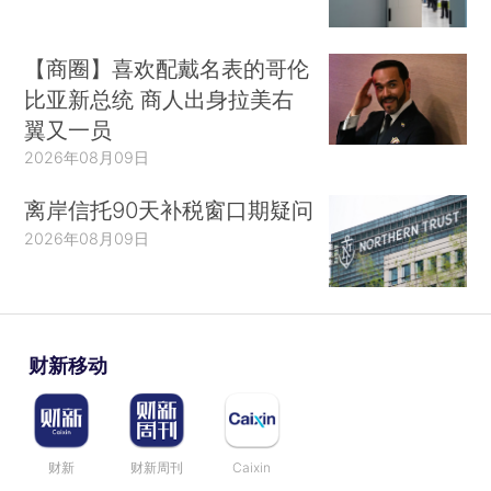
【商圈】喜欢配戴名表的哥伦
比亚新总统 商人出身拉美右
翼又一员
2026年08月09日
离岸信托90天补税窗口期疑问
2026年08月09日
财新移动
财新
财新周刊
Caixin