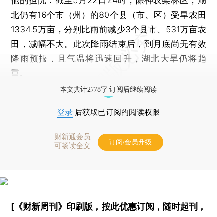
他的担忧：截至5月22日24时，除神农架林区，湖
北仍有16个市（州）的80个县（市、区）受旱农田
1334.5万亩，分别比雨前减少3个县市、531万亩农
田，减幅不大。此次降雨结束后，到月底尚无有效
降雨预报，且气温将迅速回升，湖北大旱仍将趋
重。
本文共计2778字 订阅后继续阅读
登录
后获取已订阅的阅读权限
财新通会员
订阅/会员升级
可畅读全文
[《财新周刊》印刷版，
按此优惠订阅
，随时起刊，