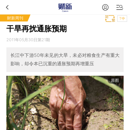
财新周刊
T中
干旱再扰通胀预期
2011年05月30日第21期
长江中下游50年未见的大旱，未必对粮食生产有重大
影响，却令本已沉重的通胀预期再增重压
原图