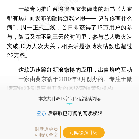
一款专为推广台湾漫画家朱德庸的新书《大家
都有病》而发布的微博游戏应用——“算算你有什么
病”，周一正式上线，首日即获得了15万用户的参
与，随后又在不到三天的时间里，参与总人数火速
突破30万人次大关，相关话题微博发帖数也超过
22万条。
这款迅速蹿红新浪微博的应用，出自蜂鸣互动
——一家由黄京皓于2010年9月创办的、专注于微
博营销和微博应用开发的网络营销策划机构。
本文共计4515字 订阅后继续阅读
登录
后获取已订阅的阅读权限
财新通会员
订阅/会员升级
可畅读全文