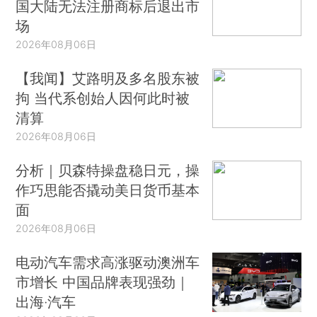
国大陆无法注册商标后退出市
场
2026年08月06日
【我闻】艾路明及多名股东被
拘 当代系创始人因何此时被
清算
2026年08月06日
分析｜贝森特操盘稳日元，操
作巧思能否撬动美日货币基本
面
2026年08月06日
电动汽车需求高涨驱动澳洲车
市增长 中国品牌表现强劲｜
出海·汽车