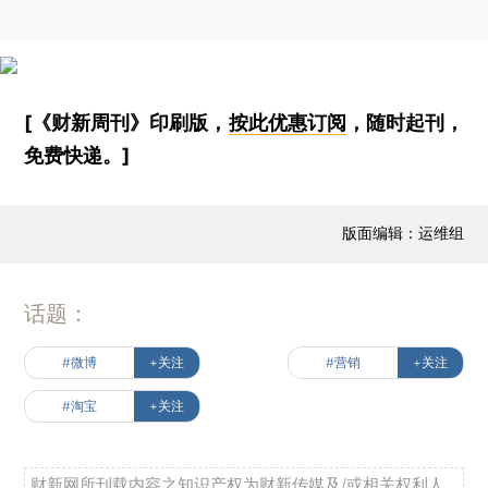
[《财新周刊》印刷版，
按此优惠订阅
，随时起刊，
免费快递。]
版面编辑：运维组
话题：
#微博
+关注
#营销
+关注
#淘宝
+关注
财新网所刊载内容之知识产权为财新传媒及/或相关权利人