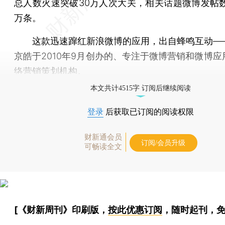
总人数火速突破30万人次大关，相关话题微博发帖数
万条。
这款迅速蹿红新浪微博的应用，出自蜂鸣互动—
京皓于2010年9月创办的、专注于微博营销和微博应
络营销策划机构。
本文共计4515字 订阅后继续阅读
登录
后获取已订阅的阅读权限
财新通会员
订阅/会员升级
可畅读全文
[《财新周刊》印刷版，
按此优惠订阅
，随时起刊，免