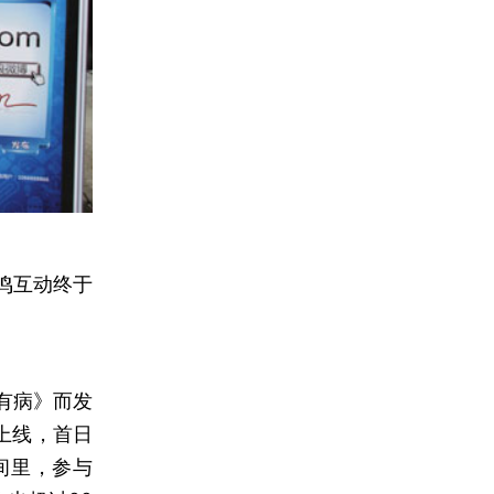
鸣互动终于
有病》而发
上线，首日
间里，参与