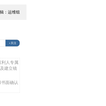
辑：运维组
+关注
权利人专属
及建立镜
得书面确认