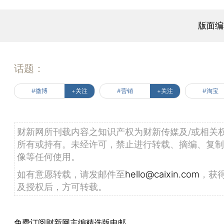
版面编
话题：
#微博
+关注
#营销
+关注
#淘宝
财新网所刊载内容之知识产权为财新传媒及/或相关
所有或持有。未经许可，禁止进行转载、摘编、复制
像等任何使用。
如有意愿转载，请发邮件至
hello@caixin.com
，获
及授权后，方可转载。
免费订阅财新网主编精选版电邮