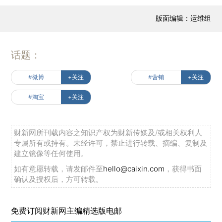
版面编辑：运维组
话题：
#微博
+关注
#营销
+关注
#淘宝
+关注
财新网所刊载内容之知识产权为财新传媒及/或相关权利人
专属所有或持有。未经许可，禁止进行转载、摘编、复制及
建立镜像等任何使用。
如有意愿转载，请发邮件至
hello@caixin.com
，获得书面
确认及授权后，方可转载。
免费订阅财新网主编精选版电邮