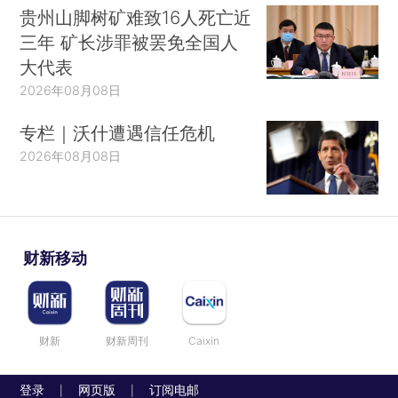
贵州山脚树矿难致16人死亡近
三年 矿长涉罪被罢免全国人
大代表
2026年08月08日
专栏｜沃什遭遇信任危机
2026年08月08日
财新移动
财新
财新周刊
Caixin
登录
网页版
订阅电邮
|
|