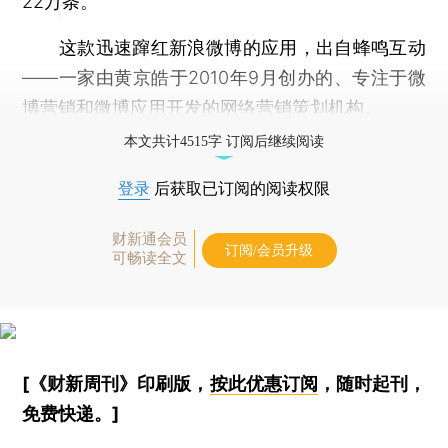
22万条。
这款迅速蹿红新浪微博的应用，出自蜂鸣互动
——一家由黄京皓于2010年9月创办的、专注于微
博营销和微博应用开发的网络营销策划机构。
本文共计4515字 订阅后继续阅读
登录
后获取已订阅的阅读权限
财新通会员
订阅/会员升级
可畅读全文
[《财新周刊》印刷版，
按此优惠订阅
，随时起刊，
免费快递。]