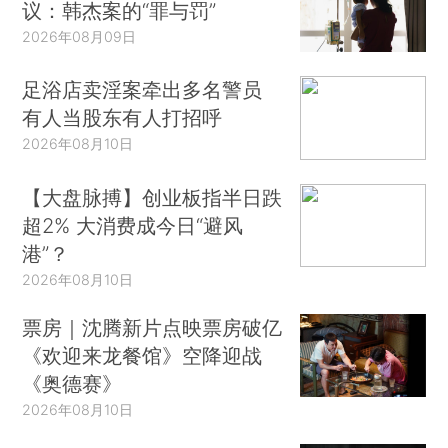
议：韩杰案的“罪与罚”
2026年08月09日
足浴店卖淫案牵出多名警员
有人当股东有人打招呼
2026年08月10日
【大盘脉搏】创业板指半日跌
超2% 大消费成今日“避风
港”？
2026年08月10日
票房｜沈腾新片点映票房破亿
《欢迎来龙餐馆》空降迎战
《奥德赛》
2026年08月10日