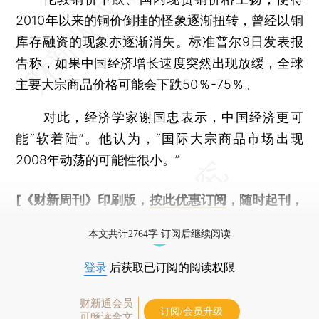
2010年以来的铜价倒挂的怪象逐渐扭转，曾经以铜
库存融资的现象亦逐渐消失。标准普尔9日发表报
告称，如果中国经济增长速度突然出现放缓，全球
主要大宗商品价格可能会下跌50％-75％。
对此，经济学家谢国忠表示，中国经济更可
能“软着陆”。他认为，“国际大宗商品市场出现
2008年动荡的可能性很小。”
[《财新周刊》印刷版，
按此优惠订阅
，随时起刊，
免费快递。]
本文共计2764字 订阅后继续阅读
登录
后获取已订阅的阅读权限
财新通会员
订阅/会员升级
可畅读全文