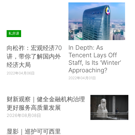
私房课
In Depth: As
向松祚：宏观经济70
Tencent Lays Off
讲，带你了解国内外
Staff, Is Its ‘Winter’
经济大局
Approaching?
2022年04月06日
2022年04月01日
财新观察｜健全金融机构治理
更好服务高质量发展
2026年08月08日
显影｜巡护可可西里