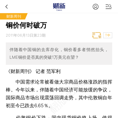
财新周刊
铜价何时破万
2011年06月13日第23期
T中
伴随着中国铜的去库存化，铜价看多者悄然抬头，
LME铜价是否真的突破1万美元在望？
《财新周刊》 记者 范军利
中国需求论常被看做大宗商品价格涨跌的指挥
棒。今年以来，伴随着中国经济可能放缓的争议，
国际商品市场出现震荡回调走势，其中伦敦铜自年
初至今已跌去6.65％。
伦敦铜价下跌、国内现货铜价格上扬，使得