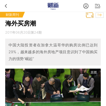
财新周刊
T中
海外买房潮
2011年06月20日第24期
中国大陆投资者在加拿大温哥华的购房比例已达到
29%，越来越多的海外房地产项目意识到了中国购买
力的强势“崛起”
原图