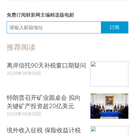
免费订阅财新网主编精选版电邮
订阅
推荐阅读
离岸信托90天补税窗口期疑问
2026年08月08日
特朗普召开矿业圆桌会 拟向
关键矿产投资超20亿美元
2026年08月08日
境外收入征税 保险收益计税