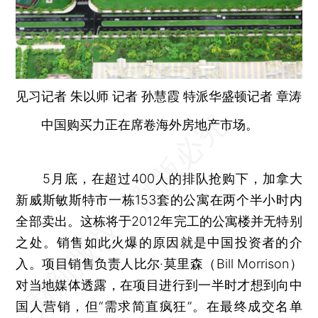
见习记者 朱以师 记者 孙慧霞 特派华盛顿记者
章涛
中国购买力正在席卷海外房地产市场。
5月底，在超过400人的排队抢购下，加拿大
新威斯敏斯特市一栋153套的公寓在两个半小时内
全部卖出。这栋将于2012年完工的公寓楼并无特别
之处。销售如此火爆的原因就是中国投资者的介
入。项目销售负责人比尔·莫里森（Bill Morrison）
对当地媒体透露，在项目进行到一半时才想到向中
国人营销，但“需求简直疯狂”。在最终成交名单