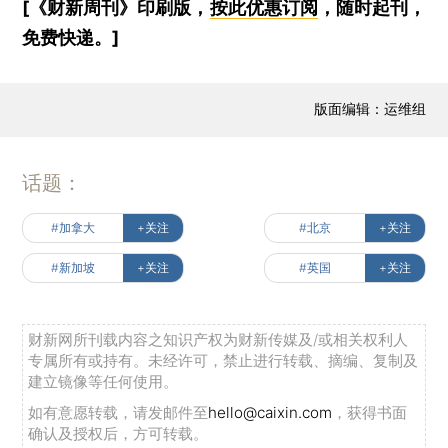
[《财新周刊》印刷版，
按此优惠订阅
，随时起刊，
免费快递。]
版面编辑：运维组
话题：
#加拿大
+关注
#北京
+关注
#新加坡
+关注
#英国
+关注
财新网所刊载内容之知识产权为财新传媒及/或相关权利人
专属所有或持有。未经许可，禁止进行转载、摘编、复制及
建立镜像等任何使用。
如有意愿转载，请发邮件至
hello@caixin.com
，获得书面
确认及授权后，方可转载。