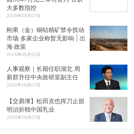
大多数指控
2026年08月07日
刚果（金）铜钴精矿禁令扰动
市场 多家企业称暂无影响 | 出
海·政策
2026年08月07日
人事观察｜长期任职湖北 周
新群升任中央政研室副主任
2026年08月07日
【交易簿】松田克也挥刀止损
明治折戟中国乳业
2026年08月07日