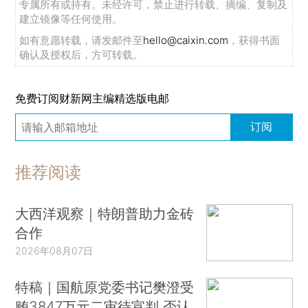
专属所有或持有。未经许可，禁止进行转载、摘编、复制及
建立镜像等任何使用。
如有意愿转载，请发邮件至
hello@caixin.com
，获得书面
确认及授权后，方可转载。
免费订阅财新网主编精选版电邮
订阅
推荐阅读
大西洋观察｜特朗普助力金砖
合作
2026年08月07日
特稿｜国航原党委书记樊澄受
贿3847万元二审待宣判 否认