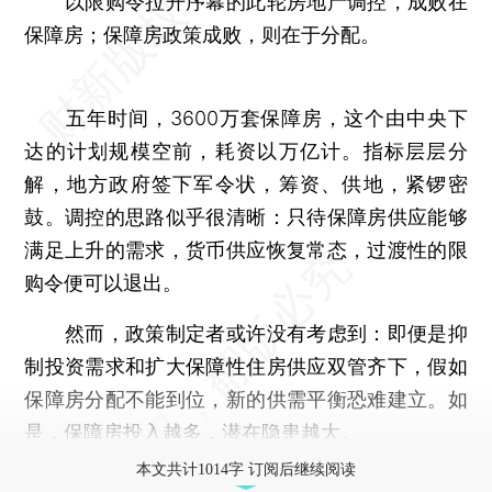
以限购令拉开序幕的此轮房地产调控，成败在
保障房；保障房政策成败，则在于分配。
五年时间，3600万套保障房，这个由中央下
达的计划规模空前，耗资以万亿计。指标层层分
解，地方政府签下军令状，筹资、供地，紧锣密
鼓。调控的思路似乎很清晰：只待保障房供应能够
满足上升的需求，货币供应恢复常态，过渡性的限
购令便可以退出。
然而，政策制定者或许没有考虑到：即便是抑
制投资需求和扩大保障性住房供应双管齐下，假如
保障房分配不能到位，新的供需平衡恐难建立。如
是，保障房投入越多，潜在隐患越大。
本文共计1014字 订阅后继续阅读