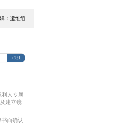
辑：运维组
+关注
权利人专属
及建立镜
得书面确认