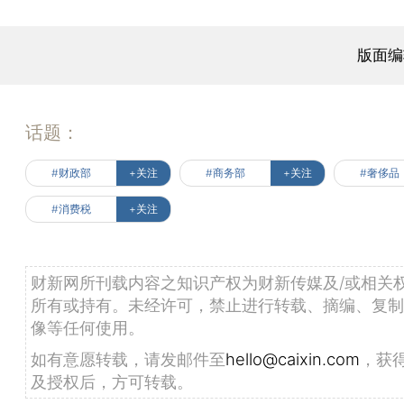
版面编
话题：
#财政部
+关注
#商务部
+关注
#奢侈品
#消费税
+关注
财新网所刊载内容之知识产权为财新传媒及/或相关
所有或持有。未经许可，禁止进行转载、摘编、复制
像等任何使用。
如有意愿转载，请发邮件至
hello@caixin.com
，获
及授权后，方可转载。