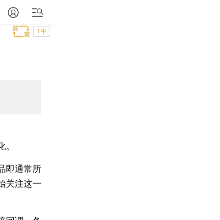
T中
化。
品即通常所
始关注这一