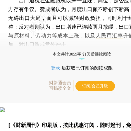
出口退税在金融危机以来一直处于高位，是否应
方存有争议。赞成者认为，月度出口额不断创下新高
无碍出口大局，而且可以减轻财政负担，同时利于
整；反对者则认为，出口增速已连续两月放缓，出口
与原材料、劳动力等成本上涨，以及
人民币汇率
升
加，对出口造成意外冲击。
本文共计3059字 订阅后继续阅读
登录
后获取已订阅的阅读权限
财新通会员
订阅/会员升级
可畅读全文
[《财新周刊》印刷版，
按此优惠订阅
，随时起刊，免