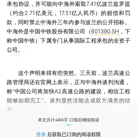
承包协议，并可能向中海外索取7.41亿波兰兹罗提
（约合2.71亿美元，17.51亿人民币）的赔偿和罚
款，同时禁止中海外三年内参与波兰的公开招标。
中海外是中国中铁股份有限公司（
601390.SH
，下
称中国中铁）下属专门从事国际工程承包的全资子
公司。
这个声明来得有些突然。三天前，波兰高速公
路管理局还在官网上表示，正与中海外谈判沟通，
称“中国公司将加快A2高速公路的建设，相信工程
能够如期完工”。谈判显然没能达成双方满意的结
果。
本文共计4466字 订阅后继续阅读
登录
后获取已订阅的阅读权限