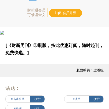
财新通会员
订阅/会员升级
可畅读全文
[《财新周刊》印刷版，
按此优惠订阅
，随时起刊，
免费快递。]
版面编辑：运维组
话题：
#高速公路
+关注
#波兰
+关注
#欧洲
+关注