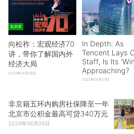
私房课
In Depth: As
向松祚：宏观经济70
Tencent Lays O
讲，带你了解国内外
Staff, Is Its ‘Wi
经济大局
Approaching?
2022年04月06日
2022年04月01日
非京籍五环内购房社保降至一年
北京市公积金最高可贷340万元
2026年08月08日