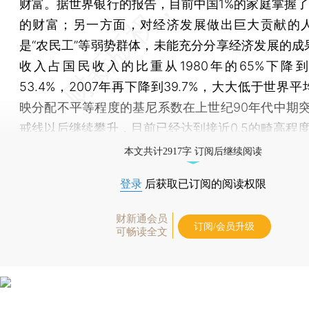
财富。据世界银行的报告，目前中国1%的家庭掌握了全
的财富；另一方面，对经济发展做出巨大贡献的
是“农民工”等弱势群体，未能充分分享经济发展的成
收入占国民收入的比重从1980年的65%下降到1
53.4%，2007年再下降到39.7%，大大低于世界
映分配不平等程度的基尼系数在上世纪90年代中期突破
戒线以后继续攀升，目前已经达到接近0.5的畸高程
本文共计2917字 订阅后继续阅读
登录
后获取已订阅的阅读权限
财新通会员
订阅/会员升级
可畅读全文