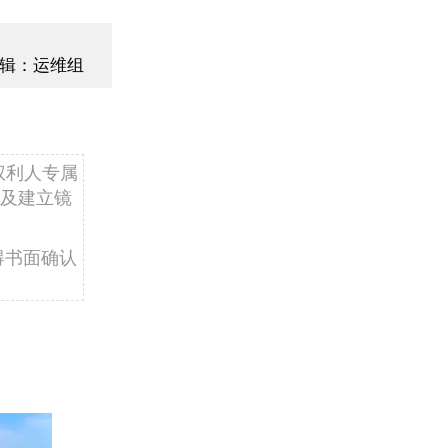
辑：运维组
权利人专属
及建立镜
得书面确认