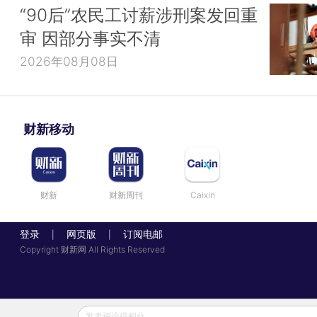
“90后”农民工讨薪涉刑案发回重
审 因部分事实不清
2026年08月08日
财新移动
财新
财新周刊
Caixin
登录
网页版
订阅电邮
|
|
Copyright 财新网 All Rights Reserved
发表评论得积分