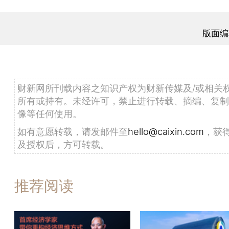
版面编
财新网所刊载内容之知识产权为财新传媒及/或相关
所有或持有。未经许可，禁止进行转载、摘编、复制
像等任何使用。
如有意愿转载，请发邮件至
hello@caixin.com
，获
及授权后，方可转载。
推荐阅读