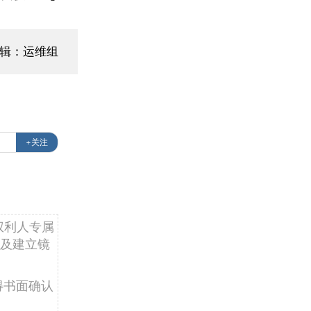
辑：运维组
+关注
权利人专属
及建立镜
得书面确认