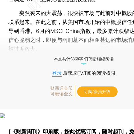
突然袭来的大震荡，很快被市场与此前对中概股
联系起来。在此之前，从美国市场开始的中概股信任
导到香港。6月的MSCI China指数，最多累计跌幅
信心脆弱之时，即便与雨润基本面相距甚远的市场消
被过度放大。
本文共计5368字 订阅后继续阅读
登录
后获取已订阅的阅读权限
财新通会员
订阅/会员升级
可畅读全文
[《财新周刊》印刷版，
按此优惠订阅
，随时起刊，免