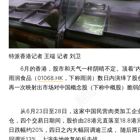
特派香港记者
王端
记者 刘卫
6月的香港，股市和天气一样阴晴不定。顶着“内
雨润食品（
01068.HK
，下称雨润）数日内演绎了股
再一次映射出市场对中国概念股（下称中概股）脆弱
从6月23日至28日，这家中国民营肉类加工企
仓，四个交易日期间，股价由28港元直落至18.8港
日跌幅约20%，四日之内大幅回调逾三成， 随后两
回调近13%，上演失地收复的反击战。