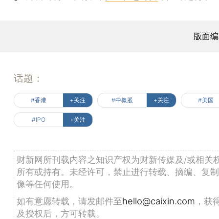
版面编
话题：
#香港
+关注
#中概股
+关注
#美国
#IPO
+关注
财新网所刊载内容之知识产权为财新传媒及/或相关
所有或持有。未经许可，禁止进行转载、摘编、复制
像等任何使用。
如有意愿转载，请发邮件至
hello@caixin.com
，获
及授权后，方可转载。