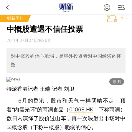
财新周刊
T中
中概股遭遇不信任投票
2011年07月04日第26期
对中概股的信心脆弱，是境外投资者对中国经济的怀
疑
原图
特派香港记者
王端
记者 刘卫
6月的香港，股市和天气一样阴晴不定。顶
着“内需光环”的雨润食品（
01068.HK
，下称雨润）
数日内演绎了股价过山车，再一次映射出市场对中
国概念股（下称中概股）脆弱的信心。