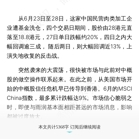
从6月23日至28日，这家中国民营肉类加工企
业遭基金洗仓，四个交易日期间，股价由28港元直
落至18.8港元，27日单日跌幅约20%，四日之内大
幅回调逾三成， 随后两日，则大幅回调近13%，上
演失地收复的反击战。
突然袭来的大震荡，很快被市场与此前对中概
股的做空操作联系起来。在此之前，从美国市场开
始的中概股信任危机早已传导到香港。6月的MSCI
China指数，最多累计跌幅达9%。市场信心脆弱之
时，即便与雨润基本面相距甚远的市场消息，影响
都被过度放大。
本文共计5368字 订阅后继续阅读