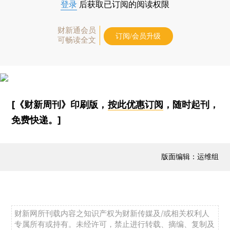
登录
后获取已订阅的阅读权限
财新通会员
订阅/会员升级
可畅读全文
[《财新周刊》印刷版，
按此优惠订阅
，随时起刊，
免费快递。]
版面编辑：运维组
财新网所刊载内容之知识产权为财新传媒及/或相关权利人
专属所有或持有。未经许可，禁止进行转载、摘编、复制及