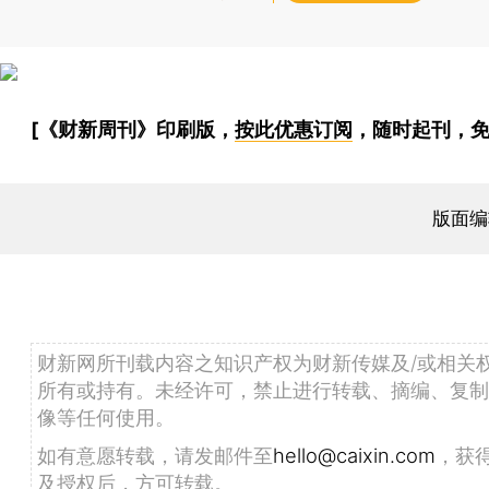
[《财新周刊》印刷版，
按此优惠订阅
，随时起刊，免
版面编
财新网所刊载内容之知识产权为财新传媒及/或相关
所有或持有。未经许可，禁止进行转载、摘编、复制
像等任何使用。
如有意愿转载，请发邮件至
hello@caixin.com
，获
及授权后，方可转载。