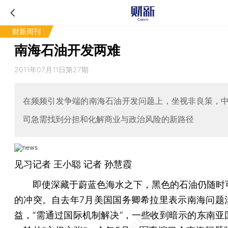
财新周刊
南海石油开发两难
2011年07月11日第27期
在频频引发争端的南海石油开发问题上，坐视非良策，
司急需找到分担和化解商业与政治风险的新路径
见习记者 王小聪 记者 孙慧霞
即使深藏于蔚蓝色海水之下，黑色的石油仍随时
的冲突。自去年7月美国国务卿希拉里表示南海问题
益，“需通过国际机制解决”，一些收到暗示的东南亚