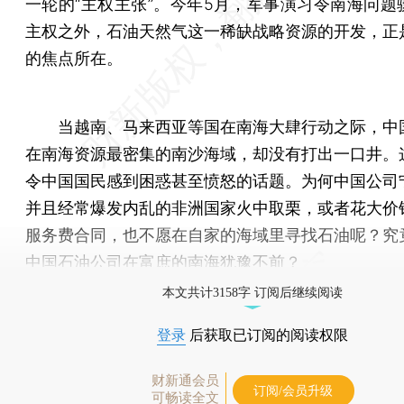
一轮的“主权主张”。今年5月，军事演习令南海问题
主权之外，石油天然气这一稀缺战略资源的开发，正
的焦点所在。
当越南、马来西亚等国在南海大肆行动之际，中
在南海资源最密集的南沙海域，却没有打出一口井。
令中国国民感到困惑甚至愤怒的话题。为何中国公司
并且经常爆发内乱的非洲国家火中取栗，或者花大价
服务费合同，也不愿在自家的海域里寻找石油呢？究
中国石油公司在富庶的南海犹豫不前？
本文共计3158字 订阅后继续阅读
登录
后获取已订阅的阅读权限
财新通会员
订阅/会员升级
可畅读全文