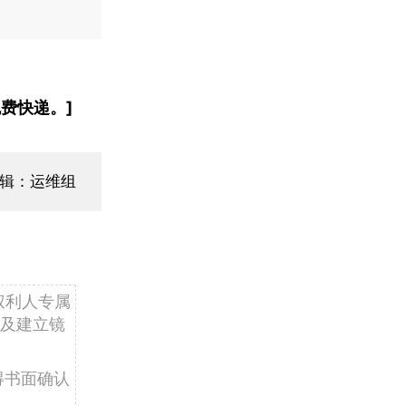
费快递。]
辑：运维组
权利人专属
及建立镜
得书面确认