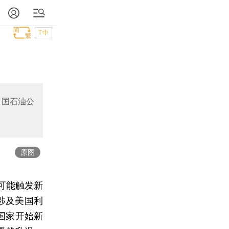
T中
中国石油公
原图
可能触发新
涉及美国利
国家开始新