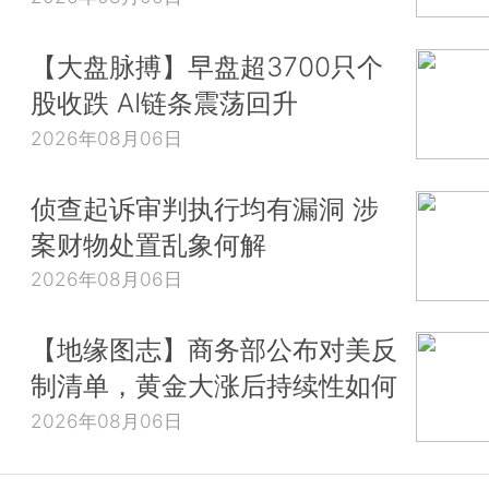
【大盘脉搏】早盘超3700只个
股收跌 AI链条震荡回升
2026年08月06日
侦查起诉审判执行均有漏洞 涉
案财物处置乱象何解
2026年08月06日
【地缘图志】商务部公布对美反
制清单，黄金大涨后持续性如何
2026年08月06日