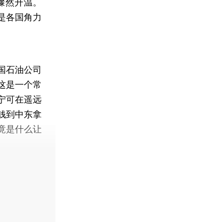
骤然升温。
是各国角力
国石油公司
这是一个常
宁可在遥远
钱到中东拿
竟是什么让