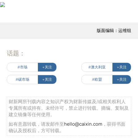
版面编辑：运维组
话题：
#市场
+关注
#澳大利亚
+关注
#碳市场
+关注
#欧盟
+关注
财新网所刊载内容之知识产权为财新传媒及/或相关权利人
专属所有或持有。未经许可，禁止进行转载、摘编、复制及
建立镜像等任何使用。
如有意愿转载，请发邮件至
hello@caixin.com
，获得书面
确认及授权后，方可转载。