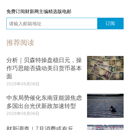
免费订阅财新网主编精选版电邮
订阅
推荐阅读
分析｜贝森特操盘稳日元，操
作巧思能否撬动美日货币基本
面
2026年08月06日
中东局势催化东南亚能源焦虑
多国出台光伏新政加速转型
2026年08月06日
财新调查｜7月消费或有反