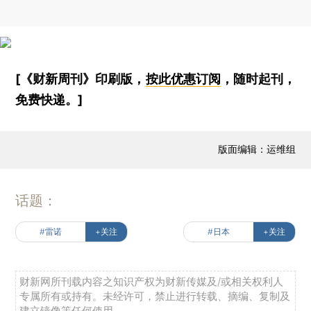
[《财新周刊》印刷版，
按此优惠订阅
，随时起刊，
免费快递。]
版面编辑：运维组
话题：
#雷诺
+关注
#日本
+关注
财新网所刊载内容之知识产权为财新传媒及/或相关权利人
专属所有或持有。未经许可，禁止进行转载、摘编、复制及
建立镜像等任何使用。