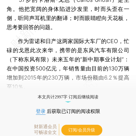
角。他把宽阔的身体陷进沙发里，时而头歪在一
侧，听同声耳机里的翻译；时而眼睛瞪向天花板，
思考要回答的问题。
作为雷诺和日产这两家国际大车厂的CEO，忙
碌的戈恩此次来华，携带的是东风汽车有限公司
（下称东风有限）未来五年的“新中期事业计划”：
在中国投资500亿元，年销售量由目前的130万辆
增加到2015年的230万辆，市场份额由6.2％提高
至10％。
本文共计2997字 订阅后继续阅读
登录
后获取已订阅的阅读权限
财新通会员
订阅/会员升级
可畅读全文