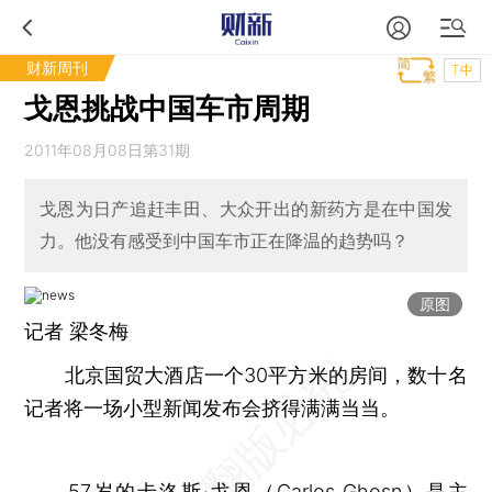
财新周刊
T中
戈恩挑战中国车市周期
2011年08月08日第31期
戈恩为日产追赶丰田、大众开出的新药方是在中国发
力。他没有感受到中国车市正在降温的趋势吗？
原图
记者 梁冬梅
北京国贸大酒店一个30平方米的房间，数十名
记者将一场小型新闻发布会挤得满满当当。
57岁的卡洛斯·戈恩（Carlos Ghosn）是主