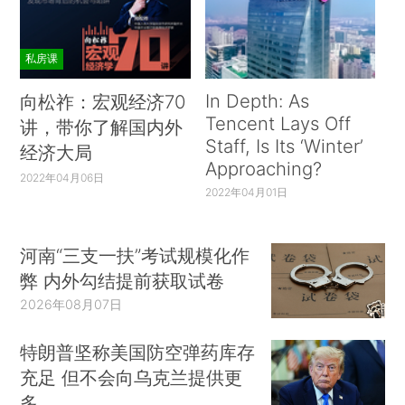
私房课
In Depth: As
向松祚：宏观经济70
Tencent Lays Off
讲，带你了解国内外
Staff, Is Its ‘Winter’
经济大局
Approaching?
2022年04月06日
2022年04月01日
河南“三支一扶”考试规模化作
弊 内外勾结提前获取试卷
2026年08月07日
特朗普坚称美国防空弹药库存
充足 但不会向乌克兰提供更
多