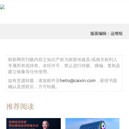
版面编辑：运维组
财新网所刊载内容之知识产权为财新传媒及/或相关权利人
专属所有或持有。未经许可，禁止进行转载、摘编、复制及
建立镜像等任何使用。
如有意愿转载，请发邮件至
hello@caixin.com
，获得书面
确认及授权后，方可转载。
推荐阅读