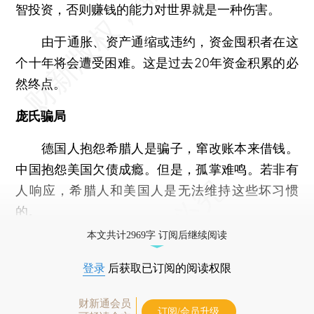
智投资，否则赚钱的能力对世界就是一种伤害。
由于通胀、资产通缩或违约，资金囤积者在这
个十年将会遭受困难。这是过去20年资金积累的必
然终点。
庞氏骗局
德国人抱怨希腊人是骗子，窜改账本来借钱。
中国抱怨美国欠债成瘾。但是，孤掌难鸣。若非有
人响应，希腊人和美国人是无法维持这些坏习惯
的。
本文共计2969字 订阅后继续阅读
登录
后获取已订阅的阅读权限
财新通会员
订阅/会员升级