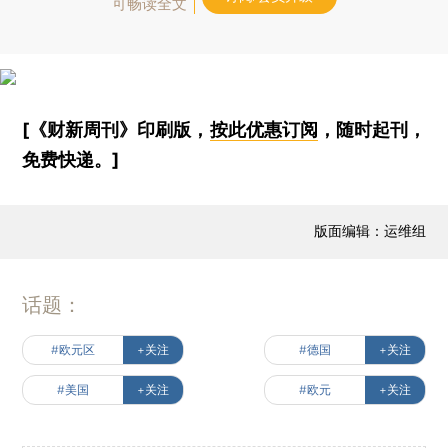
可畅读全文
[《财新周刊》印刷版，
按此优惠订阅
，随时起刊，
免费快递。]
版面编辑：运维组
话题：
#欧元区
+关注
#德国
+关注
#美国
+关注
#欧元
+关注