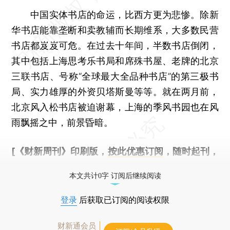
中国实体书店的命运，比西方更为悲惨。除新
华书店能靠垄断和卖教辅而长期维系，大多数民营
书店都岌岌可危。在过去十年间，半数书店倒闭，
其中包括上海思考乐书局和席殊书屋、老牌的北京
三联书店、号称“全球最大全品种书店”的第三极书
局、实力雄厚的外资贝塔斯曼等等。就在两月前，
北京风入松书店被迫谢幕，上海的季风书园也在风
雨飘摇之中，前景昏暗。
[《财新周刊》印刷版，
按此优惠订阅
，随时起刊，
免费快递。]
本文共计0字 订阅后继续阅读
登录
后获取已订阅的阅读权限
财新通会员