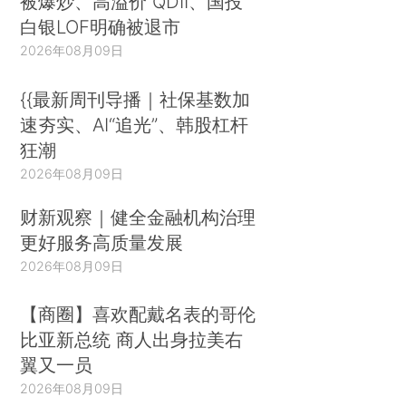
被爆炒、高溢价 QDII、国投
白银LOF明确被退市
2026年08月09日
{{最新周刊导播｜社保基数加
速夯实、AI“追光”、韩股杠杆
狂潮
2026年08月09日
财新观察｜健全金融机构治理
更好服务高质量发展
2026年08月09日
【商圈】喜欢配戴名表的哥伦
比亚新总统 商人出身拉美右
翼又一员
2026年08月09日