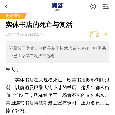
财新周刊
实体书店的死亡与复活
2011年08月29日第34期
T中
不是缘于文化专制而是基于技术形态的改变，中国书
业已面临第二次严重危机
朱大可
实体书店在大规模死亡。欧美书店掀起倒闭浪
潮，以前遍及巴黎大街小巷的书店，这几年都从街
面上消失了，犹如经历了一场看不见的文化飓风。
美国连锁书店博德斯最近宣布倒闭，上万名员工丢
掉了饭碗。