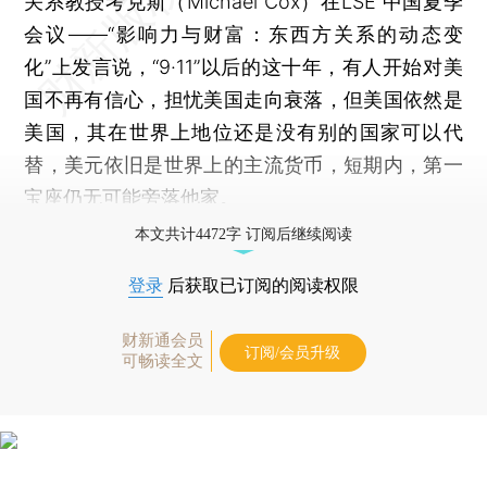
关系教授考克斯（Michael Cox）在LSE 中国夏季
会议——“影响力与财富：东西方关系的动态变
化”上发言说，“9·11”以后的这十年，有人开始对美
国不再有信心，担忧美国走向衰落，但美国依然是
美国，其在世界上地位还是没有别的国家可以代
替，美元依旧是世界上的主流货币，短期内，第一
宝座仍无可能旁落他家。
本文共计4472字 订阅后继续阅读
登录
后获取已订阅的阅读权限
财新通会员
订阅/会员升级
可畅读全文