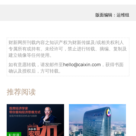
版面编辑：运维组
财新网所刊载内容之知识产权为财新传媒及/或相关权利人
专属所有或持有。未经许可，禁止进行转载、摘编、复制及
建立镜像等任何使用。
如有意愿转载，请发邮件至
hello@caixin.com
，获得书面
确认及授权后，方可转载。
推荐阅读
私房课