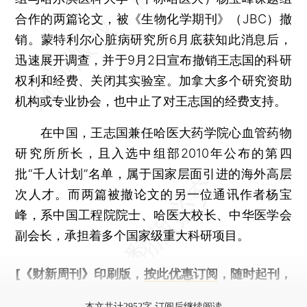
合作的两篇论文，被《生物化学期刊》（JBC）撤
销。蒙特利尔心脏病研究所6月底获知此消息后，
迅速展开调查，并于9月2日宣布撤销王志国的科研
权利和经费、关闭其实验室。加拿大多个研究资助
机构或专业协会，也中止了对王志国的经费支持。
在中国，王志国兼任哈医大药学院心血管药物
研究所所长，且入选中组部2010年公布的第四
批“千人计划”名单，属于国家层面引进的海外高层
次人才。而两篇被撤论文的另一位通讯作者杨宝
峰，系中国工程院院士、哈医大校长、中华医学会
副会长，承担着多个国家级重大科研项目。
[《财新周刊》印刷版，
按此优惠订阅
，随时起刊，
免费快递。]
本文共计2952字 订阅后继续阅读