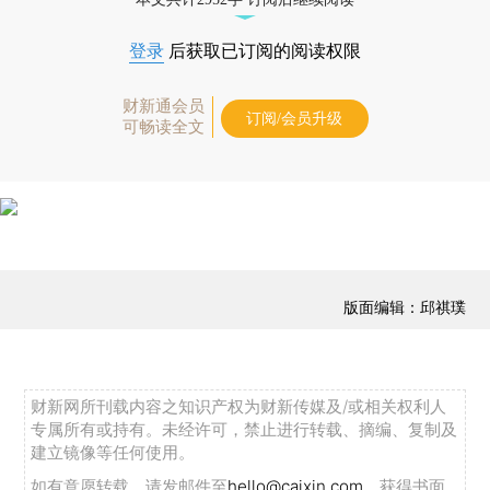
登录
后获取已订阅的阅读权限
财新通会员
订阅/会员升级
可畅读全文
版面编辑：邱祺璞
财新网所刊载内容之知识产权为财新传媒及/或相关权利人
专属所有或持有。未经许可，禁止进行转载、摘编、复制及
建立镜像等任何使用。
如有意愿转载，请发邮件至
hello@caixin.com
，获得书面