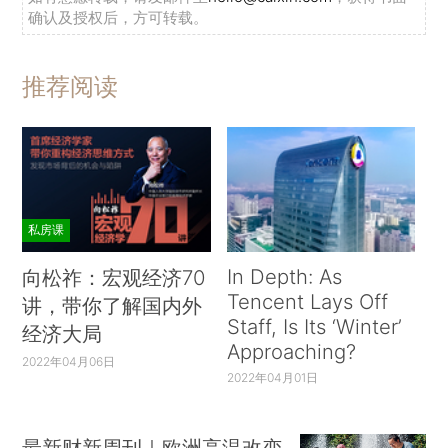
确认及授权后，方可转载。
推荐阅读
私房课
In Depth: As
向松祚：宏观经济70
Tencent Lays Off
讲，带你了解国内外
Staff, Is Its ‘Winter’
经济大局
Approaching?
2022年04月06日
2022年04月01日
最新财新周刊｜欧洲高温改变