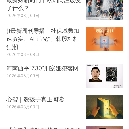
了什么？
2026年08月09日
{{最新周刊导播｜社保基数加
速夯实、AI“追光”、韩股杠杆
狂潮
2026年08月09日
河南西平“7.30”刑案嫌犯落网
2026年08月09日
心智｜教孩子真正阅读
2026年08月09日