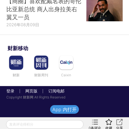
【商圈】喜欢配戴名表的哥伦
比亚新总统 商人出身拉美右
翼又一员
2026年08月09日
财新移动
财新
财新周刊
Caixin
登录
网页版
订阅电邮
|
|
Copyright 财新网 All Rights Reserved
App 内打开
发表评论得积分
0
条评论
收藏
分享