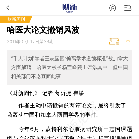
财新周刊
哈医大论文撤销风波
2011年09月12日第36期
T中
“千人计划”学者王志国因“偏离学术道德标准”被加拿大
方面解聘，哈医大校长杨宝峰院士牵涉其中，但中国
相关部门不愿直面此事
《财新周刊》 记者 蒋昕捷
崔筝
作者主动申请撤销的两篇论文，最终引发了一
场轰动中国和加拿大两国学界的事件。
今年6月，蒙特利尔心脏病研究所王志国课题
组与哈尔滨医科大学（下称哈医大）杨宝峰课题组