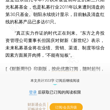
光私募基金，也是私募行业2011年以来遭到清盘的
第30只基金。朝阳永续统计显示，目前触及清盘红
线的私募产品已多达61只。
“真正实力作证的时代正在到来。”东方之舟投
资管理公司董事长但国庆对财新《新世纪》表示，
未来私募基金将在业绩、营销、渠道、制度等综合
因素方面展开肉搏，“不能有短板”。
[《财新周刊》印刷版，
按此优惠订阅
，随时起刊，
免费快递。]
本文共计3553字 订阅后继续阅读
登录
后获取已订阅的阅读权限
财新通会员
订阅/会员升级
可畅读全文