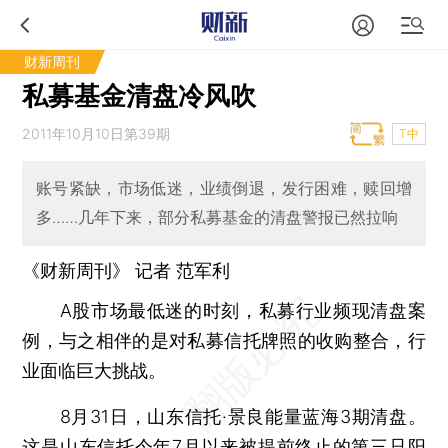
财新周刊
私募基金清盘冷风吹
2011年10月10日第39期
T中
账号紧缺，市场低迷，业绩倒退，发行困难，赎回增
多……几年下来，部分私募基金的清盘警报已然拉响
《财新周刊》 记者 范军利
A股市场最低迷的时刻，私募行业频现清盘案
例，与之相伴的是对私募信托牌照的收购整合，行
业面临巨大挑战。
8月31日，山东信托·景良能量蓝海3期清盘。
这是山东信托今年7月以来被提前终止的第三只阳