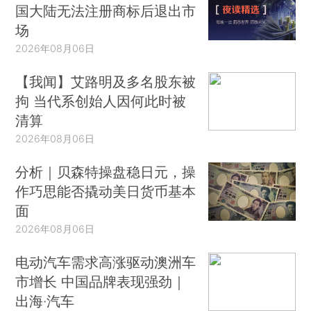
国大陆无法注册商标后退出市
场
2026年08月06日
【我闻】艾路明及多名股东被
拘 当代系创始人因何此时被
清算
2026年08月06日
分析｜贝森特操盘稳日元，操
作巧思能否撬动美日货币基本
面
2026年08月06日
电动汽车需求高涨驱动澳洲车
市增长 中国品牌表现强劲｜
出海·汽车