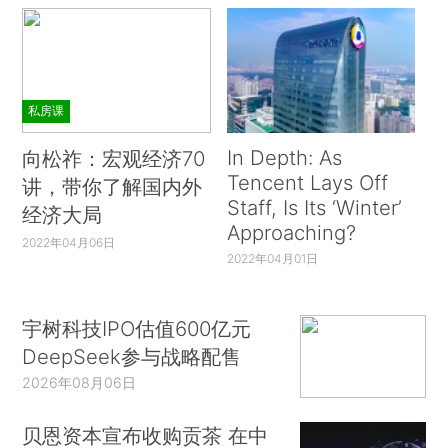
私房课
In Depth: As
向松祚：宏观经济70
Tencent Lays Off
讲，带你了解国内外
Staff, Is Its ‘Winter’
经济大局
Approaching?
2022年04月06日
2022年04月01日
宇树科技IPO估值600亿元
DeepSeek参与战略配售
2026年08月06日
贝恩资本宣布收购贡茶 在中