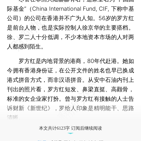
际基金”（China International Fund, CIF, 下称中基
公司）的公司在香港并不广为人知。56岁的罗方红
是前台人物，也是实际控制人徐京华的主要搭档。
徐、罗二人十分低调，不少本地资本市场的人对两
人都感到陌生。
罗方红是内地背景的港商，80年代赴港。她如
今拥有香港身份证，在公开文件的姓名也早已换成
港式拼音方式，而非汉语拼音。从安中石油内刊上
刊出的照片看，罗方红短发、鼻梁直挺、高颧骨，
标准的女企业家打扮。曾与罗方红有接触的人士告
诉财新《新世纪》，罗给人印象是精明能干、思路
清晰。
本文共计6123字 订阅后继续阅读