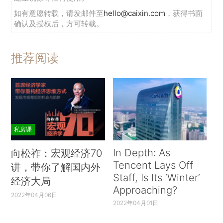
如有意愿转载，请发邮件至
hello@caixin.com
，获得书面
确认及授权后，方可转载。
推荐阅读
私房课
In Depth: As
向松祚：宏观经济70
Tencent Lays Off
讲，带你了解国内外
Staff, Is Its ‘Winter’
经济大局
Approaching?
2022年04月06日
2022年04月01日