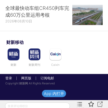
全球最快动车组CR450列车完
成60万公里运用考核
2026年08月10日
财新移动
财新
财新周刊
Caixin
登录
网页版
订阅电邮
|
|
Copyright 财新网 All Rights Reserved
App 内打开
发表评论得积分