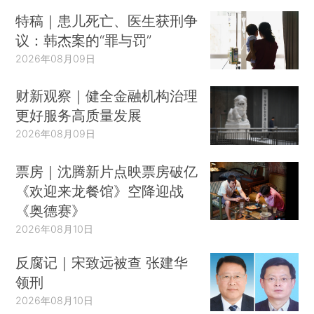
特稿｜患儿死亡、医生获刑争
议：韩杰案的“罪与罚”
2026年08月09日
财新观察｜健全金融机构治理
更好服务高质量发展
2026年08月09日
票房｜沈腾新片点映票房破亿
《欢迎来龙餐馆》空降迎战
《奥德赛》
2026年08月10日
反腐记｜宋致远被查 张建华
领刑
2026年08月10日