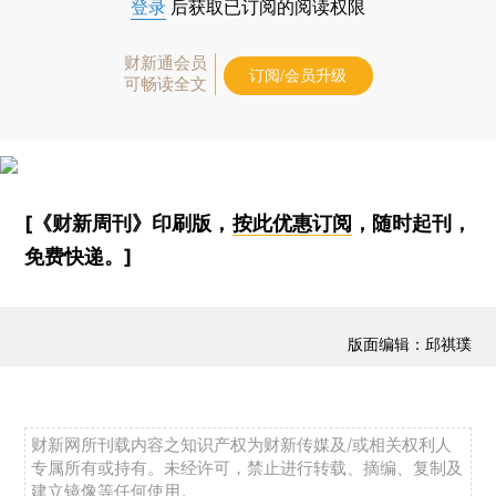
登录
后获取已订阅的阅读权限
财新通会员
订阅/会员升级
可畅读全文
[《财新周刊》印刷版，
按此优惠订阅
，随时起刊，
免费快递。]
版面编辑：邱祺璞
财新网所刊载内容之知识产权为财新传媒及/或相关权利人
专属所有或持有。未经许可，禁止进行转载、摘编、复制及
建立镜像等任何使用。