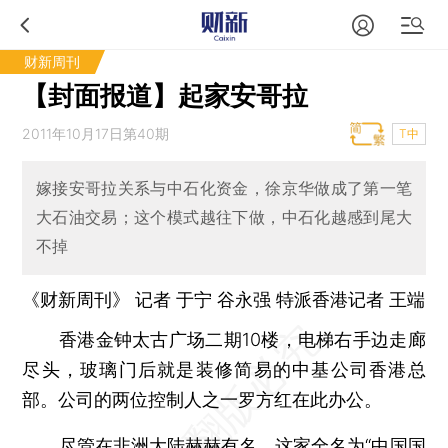
财新周刊
【封面报道】起家安哥拉
2011年10月17日第40期
T中
嫁接安哥拉关系与中石化资金，徐京华做成了第一笔
大石油交易；这个模式越往下做，中石化越感到尾大
不掉
《财新周刊》 记者
于宁
谷永强 特派香港记者
王端
香港金钟太古广场二期10楼，电梯右手边走廊
尽头，玻璃门后就是装修简易的中基公司香港总
部。公司的两位控制人之一罗方红在此办公。
尽管在非洲大陆赫赫有名，这家全名为“中国国