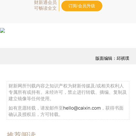
财新通会员
订阅/会员升级
可畅读全文
版面编辑：邱祺璞
财新网所刊载内容之知识产权为财新传媒及/或相关权利人
专属所有或持有。未经许可，禁止进行转载、摘编、复制及
建立镜像等任何使用。
如有意愿转载，请发邮件至
hello@caixin.com
，获得书面
确认及授权后，方可转载。
推荐阅读