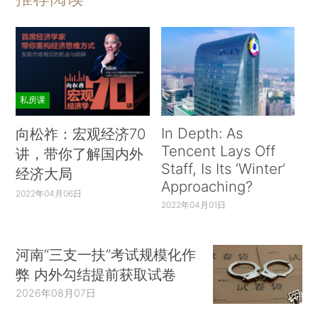
私房课
In Depth: As
向松祚：宏观经济70
Tencent Lays Off
讲，带你了解国内外
Staff, Is Its ‘Winter’
经济大局
Approaching?
2022年04月06日
2022年04月01日
河南“三支一扶”考试规模化作
弊 内外勾结提前获取试卷
2026年08月07日