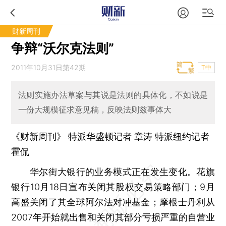
财新周刊
争辩“沃尔克法则”
2011年10月31日第42期
T中
法则实施办法草案与其说是法则的具体化，不如说是
一份大规模征求意见稿，反映法则兹事体大
《财新周刊》 特派华盛顿记者
章涛
特派纽约记者
霍侃
华尔街大银行的业务模式正在发生变化。花旗
银行10月18日宣布关闭其股权交易策略部门；9月
高盛关闭了其全球阿尔法对冲基金；摩根士丹利从
2007年开始就出售和关闭其部分亏损严重的自营业