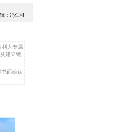
辑：冯仁可
权利人专属
及建立镜
得书面确认