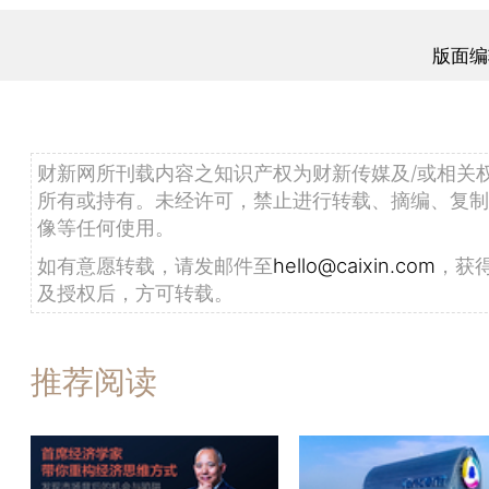
版面编
财新网所刊载内容之知识产权为财新传媒及/或相关
所有或持有。未经许可，禁止进行转载、摘编、复制
像等任何使用。
如有意愿转载，请发邮件至
hello@caixin.com
，获
及授权后，方可转载。
推荐阅读