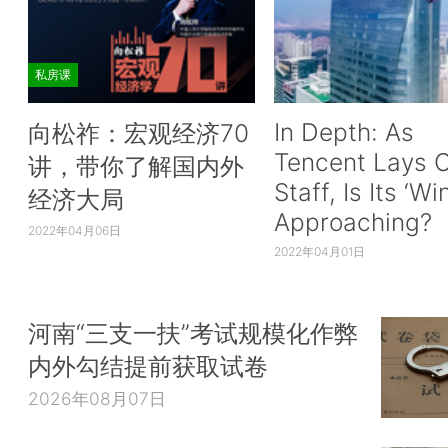
私房课
In Depth: As
向松祚：宏观经济70
Tencent Lays O
讲，带你了解国内外
Staff, Is Its ‘Wi
经济大局
Approaching?
2022年04月06日
2022年04月01日
河南“三支一扶”考试规模化作弊
内外勾结提前获取试卷
2026年08月07日