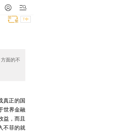
T中
多方面的不
成真正的国
于世界金融
收益，而且
入不菲的就