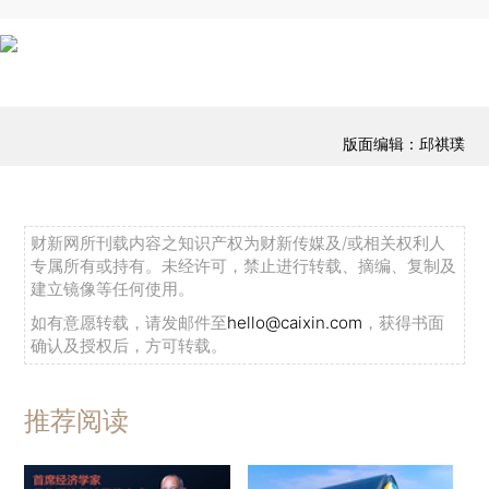
版面编辑：邱祺璞
财新网所刊载内容之知识产权为财新传媒及/或相关权利人
专属所有或持有。未经许可，禁止进行转载、摘编、复制及
建立镜像等任何使用。
如有意愿转载，请发邮件至
hello@caixin.com
，获得书面
确认及授权后，方可转载。
推荐阅读