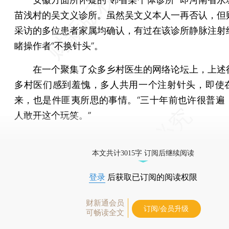
苗浅村的吴文义诊所。虽然吴文义本人一再否认，但
采访的多位患者家属均确认，有过在该诊所静脉注射
睹操作者“不换针头”。
在一个聚集了众多乡村医生的网络论坛上，上述
多村医们感到羞愧，多人共用一个注射针头，即使
来，也是件匪夷所思的事情。“三十年前也许很普遍
人敢开这个玩笑。”
[《财新周刊》印刷版，
按此优惠订阅
，随时起刊，免
本文共计3015字 订阅后继续阅读
登录
后获取已订阅的阅读权限
财新通会员
订阅/会员升级
可畅读全文