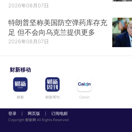
2026年08月07日
特朗普坚称美国防空弹药库存充
足 但不会向乌克兰提供更多
2026年08月07日
财新移动
财新
财新周刊
Caixin
登录
网页版
订阅电邮
|
|
Copyright 财新网 All Rights Reserved