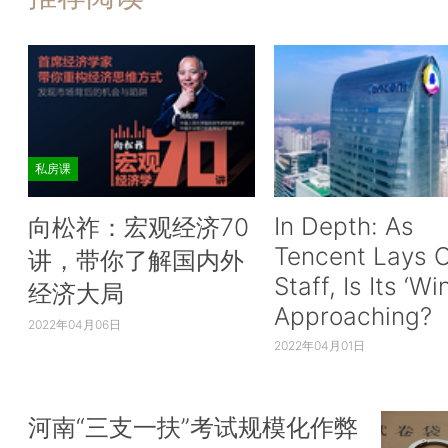
私房课
In Depth: As
向松祚：宏观经济70
Tencent Lays O
讲，带你了解国内外
Staff, Is Its ‘Wi
经济大局
Approaching?
2022年04月06日
2022年04月01日
河南“三支一扶”考试规模化作弊