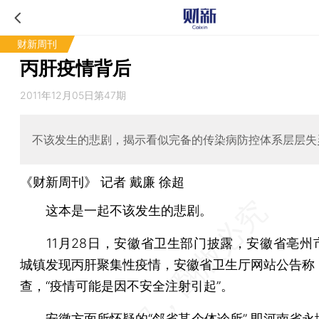
财新周刊
丙肝疫情背后
2011年12月05日第47期
不该发生的悲剧，揭示看似完备的传染病防控体系层层失
《财新周刊》 记者 戴廉 徐超
这本是一起不该发生的悲剧。
11月28日，安徽省卫生部门披露，安徽省亳州
城镇发现丙肝聚集性疫情，安徽省卫生厅网站公告称
查，“疫情可能是因不安全注射引起”。
安徽方面所怀疑的“邻省某个体诊所” 即河南省永