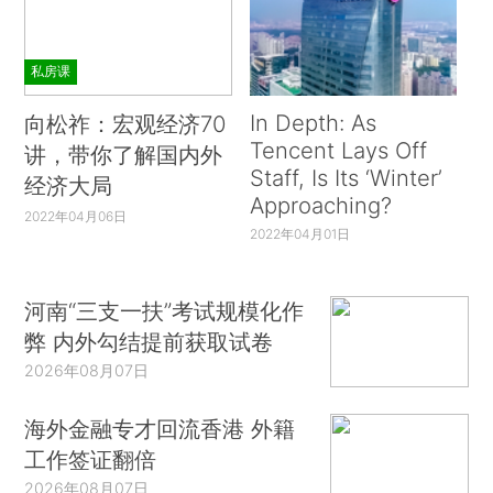
私房课
In Depth: As
向松祚：宏观经济70
Tencent Lays Off
讲，带你了解国内外
Staff, Is Its ‘Winter’
经济大局
Approaching?
2022年04月06日
2022年04月01日
河南“三支一扶”考试规模化作
弊 内外勾结提前获取试卷
2026年08月07日
海外金融专才回流香港 外籍
工作签证翻倍
2026年08月07日