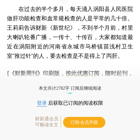
在过去的半个多月，每天涌入涡阳县人民医院
做肝功能检查和血常规检查的人是平常的几十倍。
王莉莉告诉财新《新世纪》，不到半个月前，村里
大喇叭轮番广播，一传十、十传百，大家都知道最
近在涡阳附近的河南省永城市马桥镇苗浅村卫生
室“推过针”的人，要去检查是不是得上了丙肝。
[《财新周刊》印刷版，
按此优惠订阅
，随时起刊，
免费快递。]
本文共计2782字 订阅后继续阅读
登录
后获取已订阅的阅读权限
财新通会员
订阅/会员升级
可畅读全文