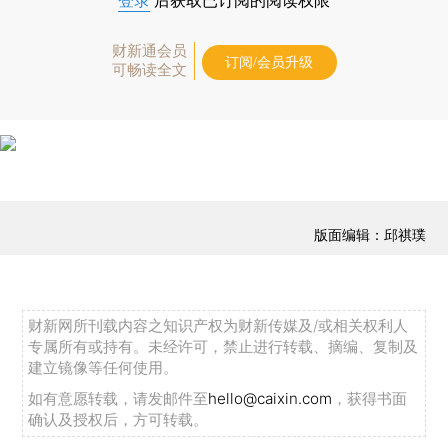
登录
后获取已订阅的阅读权限
财新通会员
订阅/会员升级
可畅读全文
版面编辑：邱祺璞
财新网所刊载内容之知识产权为财新传媒及/或相关权利人
专属所有或持有。未经许可，禁止进行转载、摘编、复制及
建立镜像等任何使用。
如有意愿转载，请发邮件至
hello@caixin.com
，获得书面
确认及授权后，方可转载。