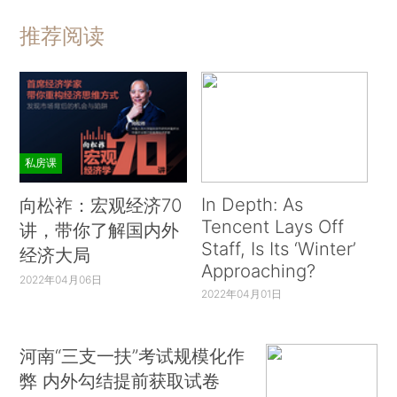
推荐阅读
私房课
In Depth: As
向松祚：宏观经济70
Tencent Lays Off
讲，带你了解国内外
Staff, Is Its ‘Winter’
经济大局
Approaching?
2022年04月06日
2022年04月01日
河南“三支一扶”考试规模化作
弊 内外勾结提前获取试卷