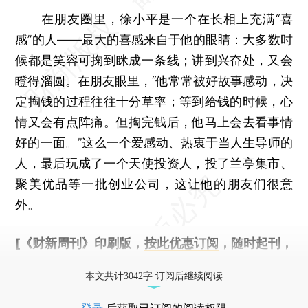
在朋友圈里，徐小平是一个在长相上充满“喜
感”的人——最大的喜感来自于他的眼睛：大多数时
候都是笑容可掬到眯成一条线；讲到兴奋处，又会
瞪得溜圆。在朋友眼里，“他常常被好故事感动，决
定掏钱的过程往往十分草率；等到给钱的时候，心
情又会有点阵痛。但掏完钱后，他马上会去看事情
好的一面。”这么一个爱感动、热衷于当人生导师的
人，最后玩成了一个天使投资人，投了兰亭集市、
聚美优品等一批创业公司，这让他的朋友们很意
外。
[《财新周刊》印刷版，
按此优惠订阅
，随时起刊，
免费快递。]
本文共计3042字 订阅后继续阅读