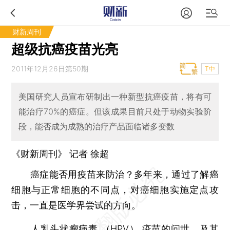
财新周刊
超级抗癌疫苗光亮
2011年12月26日第50期
T中
美国研究人员宣布研制出一种新型抗癌疫苗，将有可
能治疗70%的癌症。但该成果目前只处于动物实验阶
段，能否成为成熟的治疗产品面临诸多变数
《财新周刊》 记者 徐超
癌症能否用疫苗来防治？多年来，通过了解癌
细胞与正常细胞的不同点，对癌细胞实施定点攻
击，一直是医学界尝试的方向。
人乳头状瘤病毒 （HPV） 疫苗的问世，及其