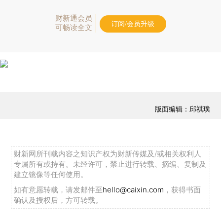
财新通会员
订阅/会员升级
可畅读全文
版面编辑：邱祺璞
财新网所刊载内容之知识产权为财新传媒及/或相关权利人
专属所有或持有。未经许可，禁止进行转载、摘编、复制及
建立镜像等任何使用。
如有意愿转载，请发邮件至
hello@caixin.com
，获得书面
确认及授权后，方可转载。