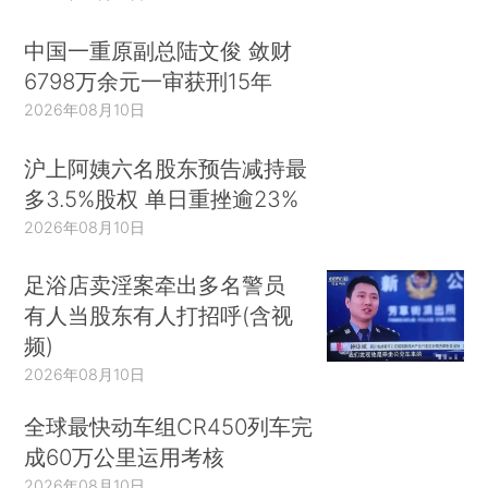
中国一重原副总陆文俊 敛财
6798万余元一审获刑15年
2026年08月10日
沪上阿姨六名股东预告减持最
多3.5%股权 单日重挫逾23%
2026年08月10日
足浴店卖淫案牵出多名警员
有人当股东有人打招呼(含视
频)
2026年08月10日
全球最快动车组CR450列车完
成60万公里运用考核
2026年08月10日