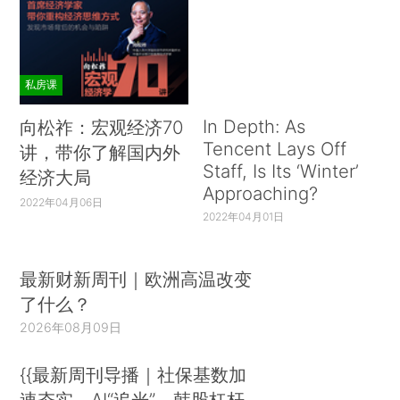
私房课
In Depth: As
向松祚：宏观经济70
Tencent Lays Off
讲，带你了解国内外
Staff, Is Its ‘Winter’
经济大局
Approaching?
2022年04月06日
2022年04月01日
最新财新周刊｜欧洲高温改变
了什么？
2026年08月09日
{{最新周刊导播｜社保基数加
速夯实、AI“追光”、韩股杠杆