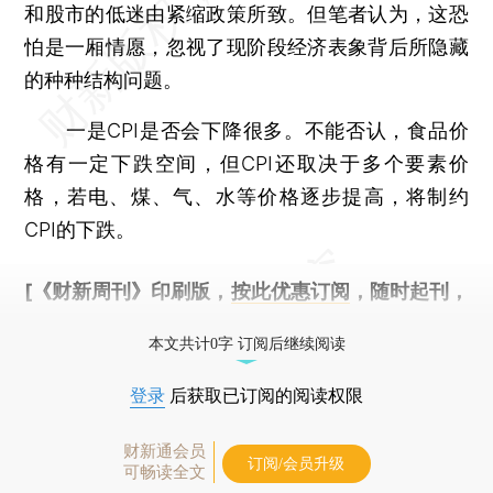
和股市的低迷由紧缩政策所致。但笔者认为，这恐
怕是一厢情愿，忽视了现阶段经济表象背后所隐藏
的种种结构问题。
一是CPI是否会下降很多。不能否认，食品价
格有一定下跌空间，但CPI还取决于多个要素价
格，若电、煤、气、水等价格逐步提高，将制约
CPI的下跌。
[《财新周刊》印刷版，
按此优惠订阅
，随时起刊，
免费快递。]
本文共计0字 订阅后继续阅读
登录
后获取已订阅的阅读权限
财新通会员
订阅/会员升级
可畅读全文