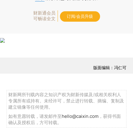
财新通会员
订阅/会员升级
可畅读全文
版面编辑：冯仁可
财新网所刊载内容之知识产权为财新传媒及/或相关权利人
专属所有或持有。未经许可，禁止进行转载、摘编、复制及
建立镜像等任何使用。
如有意愿转载，请发邮件至
hello@caixin.com
，获得书面
确认及授权后，方可转载。